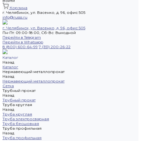
Войти
Корзина
г. Челябинск, ул. Васенко, д. 96, офис 505
info@russs.ru
г. Челябинск, ул. Васенко, д. 96, офис 505
Пн-Пт: 09:00-18:00, Cб-Вс: Выходной
Перейти в Telegram
Перейти в Whatsapp
8 (800) 600-64-99
7 (351) 200-26-22
Каталог
Назад
Каталог
Нержавеющий металлопрокат
Назад
Нержавеющий металлопрокат
Сетка
Трубный прокат
Назад
Трубный прокат
Труба круглая
Назад
Труба круглая
Труба электросварная
Труба бесшовная
Труба профильная
Назад
Труба профильная