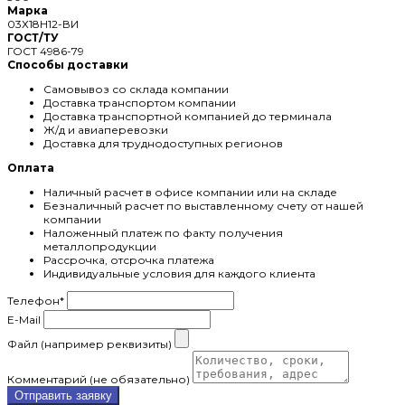
Марка
03Х18Н12-ВИ
ГОСТ/ТУ
ГОСТ 4986-79
Способы доставки
Самовывоз со склада компании
Доставка транспортом компании
Доставка транспортной компанией до терминала
Ж/д и авиаперевозки
Доставка для труднодоступных регионов
Оплата
Наличный расчет в офисе компании или на складе
Безналичный расчет по выставленному счету от нашей
компании
Наложенный платеж по факту получения
металлопродукции
Рассрочка, отсрочка платежа
Индивидуальные условия для каждого клиента
Телефон
*
E-Mail
Файл (например реквизиты)
Комментарий (не обязательно)
Отправить заявку