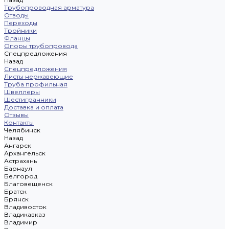
Трубопроводная арматура
Отводы
Переходы
Тройники
Фланцы
Опоры трубопровода
Спецпредложения
Назад
Спецпредложения
Листы нержавеющие
Труба профильная
Швеллеры
Шестигранники
Доставка и оплата
Отзывы
Контакты
Челябинск
Назад
Ангарск
Архангельск
Астрахань
Барнаул
Белгород
Благовещенск
Братск
Брянск
Владивосток
Владикавказ
Владимир