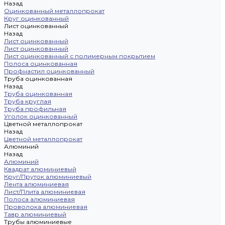
Назад
Оцинкованный металлопрокат
Круг оцинкованный
Лист оцинкованный
Назад
Лист оцинкованный
Лист оцинкованный
Лист оцинкованный с полимерным покрытием
Полоса оцинкованная
Профнастил оцинкованный
Труба оцинкованная
Назад
Труба оцинкованная
Труба круглая
Труба профильная
Уголок оцинкованный
Цветной металлопрокат
Назад
Цветной металлопрокат
Алюминий
Назад
Алюминий
Квадрат алюминиевый
Круг/Пруток алюминиевый
Лента алюминиевая
Лист/Плита алюминиевая
Полоса алюминиевая
Проволока алюминиевая
Тавр алюминиевый
Трубы алюминиевые