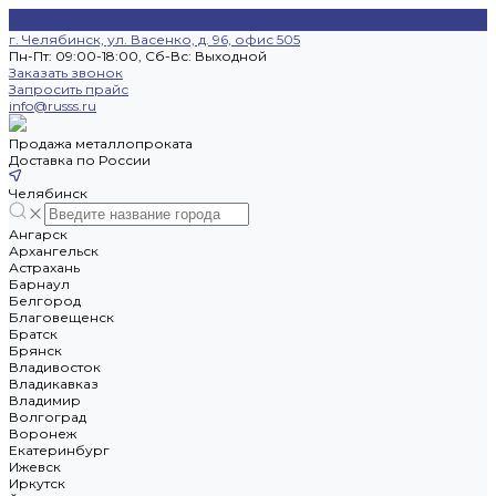
г. Челябинск, ул. Васенко, д. 96, офис 505
Пн-Пт: 09:00-18:00, Cб-Вс: Выходной
Заказать звонок
Запросить прайс
info@russs.ru
Продажа металлопроката
Доставка по России
Челябинск
Ангарск
Архангельск
Астрахань
Барнаул
Белгород
Благовещенск
Братск
Брянск
Владивосток
Владикавказ
Владимир
Волгоград
Воронеж
Екатеринбург
Ижевск
Иркутск