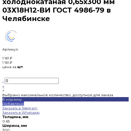
холоднокатаная 0,65х300 мм
03Х18Н12-ВИ ГОСТ 4986-79 в
Челябинске
Артикул:
1 161 ₽
1 161 ₽
цена за
шт
-
+
×
Выбрано максимальное количество, доступное для заказа
В корзину
Добавлено
Заказать в Telegram
Заказать в Whatsapp
Толщина, мм
0.65
Ширина, мм
300