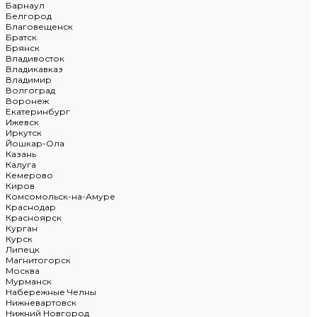
Барнаул
Белгород
Благовещенск
Братск
Брянск
Владивосток
Владикавказ
Владимир
Волгоград
Воронеж
Екатеринбург
Ижевск
Иркутск
Йошкар-Ола
Казань
Калуга
Кемерово
Киров
Комсомольск-на-Амуре
Краснодар
Красноярск
Курган
Курск
Липецк
Магнитогорск
Москва
Мурманск
Набережные Челны
Нижневартовск
Нижний Новгород