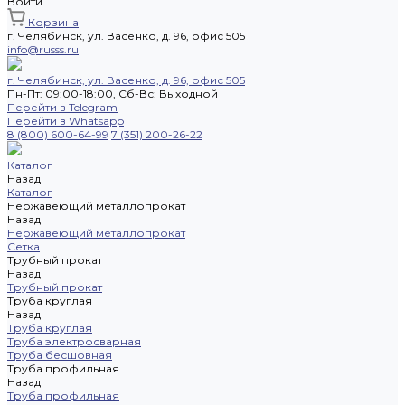
Войти
Корзина
г. Челябинск, ул. Васенко, д. 96, офис 505
info@russs.ru
г. Челябинск, ул. Васенко, д. 96, офис 505
Пн-Пт: 09:00-18:00, Cб-Вс: Выходной
Перейти в Telegram
Перейти в Whatsapp
8 (800) 600-64-99
7 (351) 200-26-22
Каталог
Назад
Каталог
Нержавеющий металлопрокат
Назад
Нержавеющий металлопрокат
Сетка
Трубный прокат
Назад
Трубный прокат
Труба круглая
Назад
Труба круглая
Труба электросварная
Труба бесшовная
Труба профильная
Назад
Труба профильная