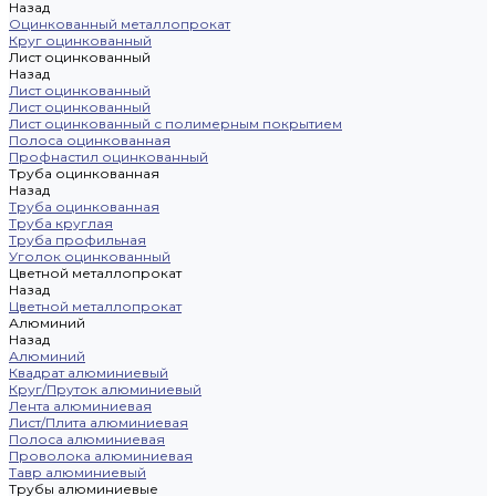
Назад
Оцинкованный металлопрокат
Круг оцинкованный
Лист оцинкованный
Назад
Лист оцинкованный
Лист оцинкованный
Лист оцинкованный с полимерным покрытием
Полоса оцинкованная
Профнастил оцинкованный
Труба оцинкованная
Назад
Труба оцинкованная
Труба круглая
Труба профильная
Уголок оцинкованный
Цветной металлопрокат
Назад
Цветной металлопрокат
Алюминий
Назад
Алюминий
Квадрат алюминиевый
Круг/Пруток алюминиевый
Лента алюминиевая
Лист/Плита алюминиевая
Полоса алюминиевая
Проволока алюминиевая
Тавр алюминиевый
Трубы алюминиевые