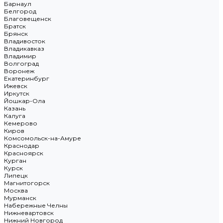
Барнаул
Белгород
Благовещенск
Братск
Брянск
Владивосток
Владикавказ
Владимир
Волгоград
Воронеж
Екатеринбург
Ижевск
Иркутск
Йошкар-Ола
Казань
Калуга
Кемерово
Киров
Комсомольск-на-Амуре
Краснодар
Красноярск
Курган
Курск
Липецк
Магнитогорск
Москва
Мурманск
Набережные Челны
Нижневартовск
Нижний Новгород