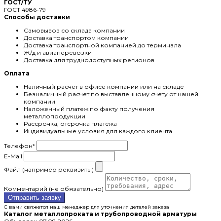
ГОСТ/ТУ
ГОСТ 4986-79
Способы доставки
Самовывоз со склада компании
Доставка транспортом компании
Доставка транспортной компанией до терминала
Ж/д и авиаперевозки
Доставка для труднодоступных регионов
Оплата
Наличный расчет в офисе компании или на складе
Безналичный расчет по выставленному счету от нашей
компании
Наложенный платеж по факту получения
металлопродукции
Рассрочка, отсрочка платежа
Индивидуальные условия для каждого клиента
Телефон
*
E-Mail
Файл (например реквизиты)
Комментарий (не обязательно)
Отправить заявку
С вами свяжется наш менеджер для уточнения деталей заказа
Каталог металлопроката и трубопроводной арматуры