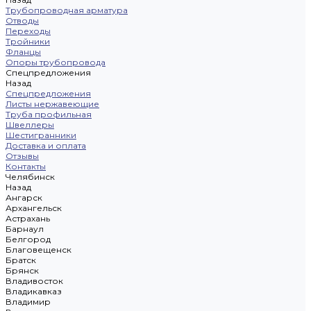
Трубопроводная арматура
Отводы
Переходы
Тройники
Фланцы
Опоры трубопровода
Спецпредложения
Назад
Спецпредложения
Листы нержавеющие
Труба профильная
Швеллеры
Шестигранники
Доставка и оплата
Отзывы
Контакты
Челябинск
Назад
Ангарск
Архангельск
Астрахань
Барнаул
Белгород
Благовещенск
Братск
Брянск
Владивосток
Владикавказ
Владимир