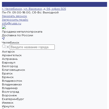
г. Челябинск, ул. Васенко, д. 96, офис 505
Пн-Пт: 09:00-18:00, Cб-Вс: Выходной
Заказать звонок
Запросить прайс
info@russs.ru
Продажа металлопроката
Доставка по России
Челябинск
Ангарск
Архангельск
Астрахань
Барнаул
Белгород
Благовещенск
Братск
Брянск
Владивосток
Владикавказ
Владимир
Волгоград
Воронеж
Екатеринбург
Ижевск
Иркутск