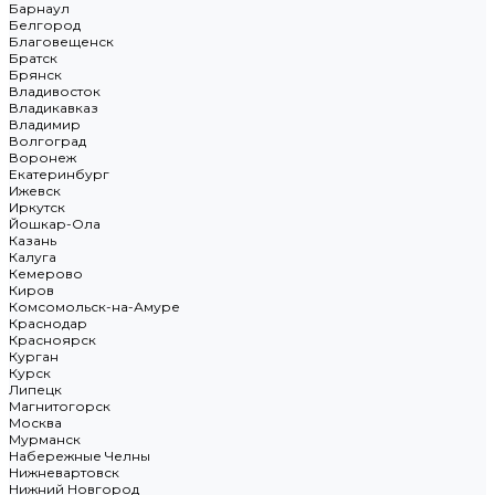
Барнаул
Белгород
Благовещенск
Братск
Брянск
Владивосток
Владикавказ
Владимир
Волгоград
Воронеж
Екатеринбург
Ижевск
Иркутск
Йошкар-Ола
Казань
Калуга
Кемерово
Киров
Комсомольск-на-Амуре
Краснодар
Красноярск
Курган
Курск
Липецк
Магнитогорск
Москва
Мурманск
Набережные Челны
Нижневартовск
Нижний Новгород