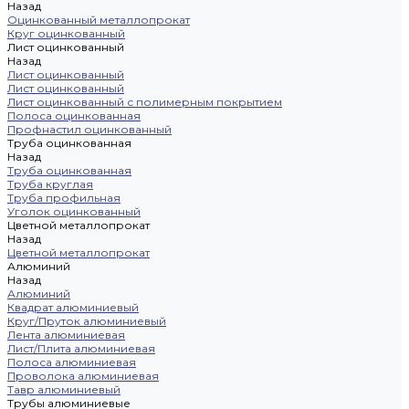
Назад
Оцинкованный металлопрокат
Круг оцинкованный
Лист оцинкованный
Назад
Лист оцинкованный
Лист оцинкованный
Лист оцинкованный с полимерным покрытием
Полоса оцинкованная
Профнастил оцинкованный
Труба оцинкованная
Назад
Труба оцинкованная
Труба круглая
Труба профильная
Уголок оцинкованный
Цветной металлопрокат
Назад
Цветной металлопрокат
Алюминий
Назад
Алюминий
Квадрат алюминиевый
Круг/Пруток алюминиевый
Лента алюминиевая
Лист/Плита алюминиевая
Полоса алюминиевая
Проволока алюминиевая
Тавр алюминиевый
Трубы алюминиевые