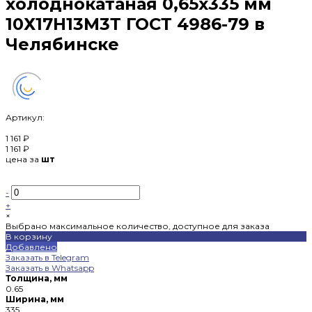
холоднокатаная 0,65х335 мм
10Х17Н13М3Т ГОСТ 4986-79 в
Челябинске
Артикул:
1 161 ₽
1 161 ₽
цена за
шт
-
+
×
Выбрано максимальное количество, доступное для заказа
В корзину
Добавлено
Заказать в Telegram
Заказать в Whatsapp
Толщина, мм
0.65
Ширина, мм
335