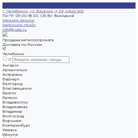
г. Челябинск, ул. Васенко, д. 96, офис 505
Пн-Пт: 09:00-18:00, Cб-Вс: Выходной
Заказать звонок
Запросить прайс
info@russs.ru
Продажа металлопроката
Доставка по России
Челябинск
Ангарск
Архангельск
Астрахань
Барнаул
Белгород
Благовещенск
Братск
Брянск
Владивосток
Владикавказ
Владимир
Волгоград
Воронеж
Екатеринбург
Ижевск
Иркутск