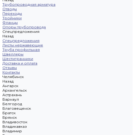
Трубопроводная арматура
Отводы
Переходы
Тройники
Фланцы
Опоры трубопровода
Спецпредложения
Назад
Спецпредложения
Листы нержавеющие
Труба профильная
Швеллеры
Шестигранники
Доставка и оплата
Отзывы
Контакты
Челябинск
Назад
Ангарск
Архангельск
Астрахань
Барнаул
Белгород
Благовещенск
Братск
Брянск
Владивосток
Владикавказ
Владимир