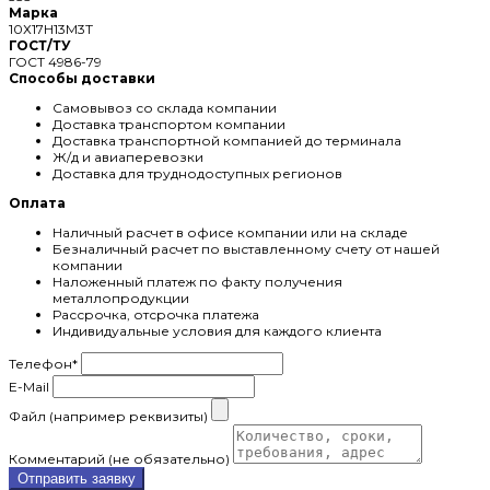
Марка
10Х17Н13М3Т
ГОСТ/ТУ
ГОСТ 4986-79
Способы доставки
Самовывоз со склада компании
Доставка транспортом компании
Доставка транспортной компанией до терминала
Ж/д и авиаперевозки
Доставка для труднодоступных регионов
Оплата
Наличный расчет в офисе компании или на складе
Безналичный расчет по выставленному счету от нашей
компании
Наложенный платеж по факту получения
металлопродукции
Рассрочка, отсрочка платежа
Индивидуальные условия для каждого клиента
Телефон
*
E-Mail
Файл (например реквизиты)
Комментарий (не обязательно)
Отправить заявку