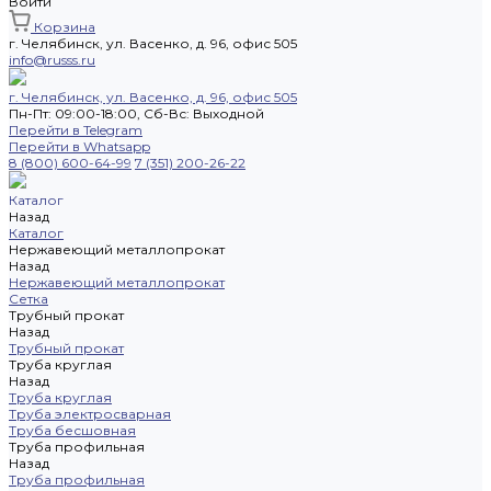
Войти
Корзина
г. Челябинск, ул. Васенко, д. 96, офис 505
info@russs.ru
г. Челябинск, ул. Васенко, д. 96, офис 505
Пн-Пт: 09:00-18:00, Cб-Вс: Выходной
Перейти в Telegram
Перейти в Whatsapp
8 (800) 600-64-99
7 (351) 200-26-22
Каталог
Назад
Каталог
Нержавеющий металлопрокат
Назад
Нержавеющий металлопрокат
Сетка
Трубный прокат
Назад
Трубный прокат
Труба круглая
Назад
Труба круглая
Труба электросварная
Труба бесшовная
Труба профильная
Назад
Труба профильная