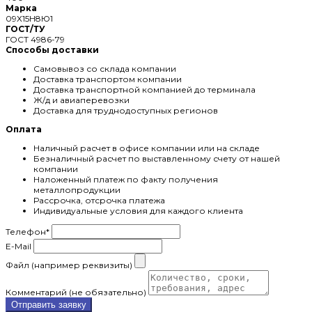
Марка
09Х15Н8Ю1
ГОСТ/ТУ
ГОСТ 4986-79
Способы доставки
Самовывоз со склада компании
Доставка транспортом компании
Доставка транспортной компанией до терминала
Ж/д и авиаперевозки
Доставка для труднодоступных регионов
Оплата
Наличный расчет в офисе компании или на складе
Безналичный расчет по выставленному счету от нашей
компании
Наложенный платеж по факту получения
металлопродукции
Рассрочка, отсрочка платежа
Индивидуальные условия для каждого клиента
Телефон
*
E-Mail
Файл (например реквизиты)
Комментарий (не обязательно)
Отправить заявку