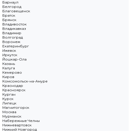
Барнаул
Белгород
Благовещенск
Братск
Брянск
Владивосток
Владикавказ
Владимир
Волгоград
Воронеж
Екатеринбург
Ижевск
Иркутск
Йошкар-Ола
Казань
Калуга
Кемерово
Киров
Комсомольск-на-Амуре
Краснодар
Красноярск
Курган
Курск
Липецк
Магнитогорск
Москва
Мурманск
Набережные Челны
Нижневартовск
Нижний Новгород