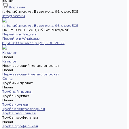
Войти
Корзина
г. Челябинск, ул. Васенко, д. 96, офис 505
info@russs.ru
г. Челябинск, ул. Васенко, д. 96, офис 505
Пн-Пт: 09:00-18:00, Cб-Вс: Выходной
Перейти в Telegram
Перейти в Whatsapp
8 (800) 600-64-99
7 (351) 200-26-22
Каталог
Назад
Каталог
Нержавеющий металлопрокат
Назад
Нержавеющий металлопрокат
Сетка
Трубный прокат
Назад
Трубный прокат
Труба круглая
Назад
Труба круглая
Труба электросварная
Труба бесшовная
Труба профильная
Назад
Труба профильная