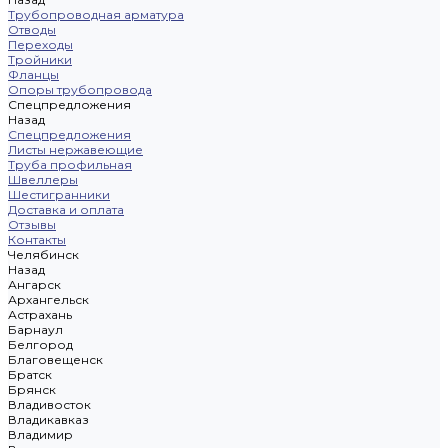
Трубопроводная арматура
Отводы
Переходы
Тройники
Фланцы
Опоры трубопровода
Спецпредложения
Назад
Спецпредложения
Листы нержавеющие
Труба профильная
Швеллеры
Шестигранники
Доставка и оплата
Отзывы
Контакты
Челябинск
Назад
Ангарск
Архангельск
Астрахань
Барнаул
Белгород
Благовещенск
Братск
Брянск
Владивосток
Владикавказ
Владимир