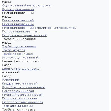
Назад
Оцинкованный металлопрокат
Круг оцинкованный
Лист оцинкованный
Назад
Лист оцинкованный
Лист оцинкованный
Лист оцинкованный с полимерным покрытием
Полоса оцинкованная
Профнастил оцинкованный
Труба оцинкованная
Назад
Труба оцинкованная
Труба круглая
Труба профильная
Уголок оцинкованный
Цветной металлопрокат
Назад
Цветной металлопрокат
Алюминий
Назад
Алюминий
Квадрат алюминиевый
Круг/Пруток алюминиевый
Лента алюминиевая
Лист/Плита алюминиевая
Полоса алюминиевая
Проволока алюминиевая
Тавр алюминиевый
Трубы алюминиевые