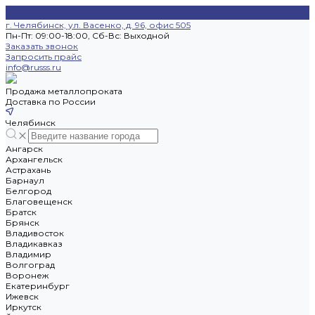
г. Челябинск, ул. Васенко, д. 96, офис 505
Пн-Пт: 09:00-18:00, Cб-Вс: Выходной
Заказать звонок
Запросить прайс
info@russs.ru
Продажа металлопроката
Доставка по России
Челябинск
Ангарск
Архангельск
Астрахань
Барнаул
Белгород
Благовещенск
Братск
Брянск
Владивосток
Владикавказ
Владимир
Волгоград
Воронеж
Екатеринбург
Ижевск
Иркутск