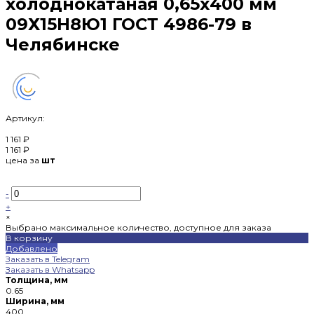
холоднокатаная 0,65х400 мм
09Х15Н8Ю1 ГОСТ 4986-79 в
Челябинске
Артикул:
1 161 ₽
1 161 ₽
цена за
шт
-
+
×
Выбрано максимальное количество, доступное для заказа
В корзину
Добавлено
Заказать в Telegram
Заказать в Whatsapp
Толщина, мм
0.65
Ширина, мм
400