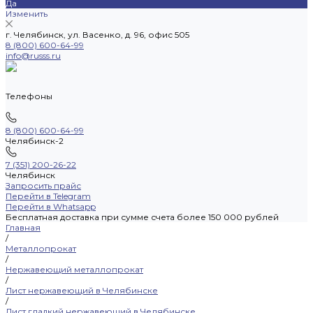
Да
Изменить
г. Челябинск, ул. Васенко, д. 96, офис 505
8 (800) 600-64-99
info@russs.ru
Телефоны
8 (800) 600-64-99
Челябинск-2
7 (351) 200-26-22
Челябинск
Запросить прайс
Перейти в Telegram
Перейти в Whatsapp
Бесплатная доставка при сумме счета более 150 000 рублей
Главная
/
Металлопрокат
/
Нержавеющий металлопрокат
/
Лист нержавеющий в Челябинске
/
Лист гладкий нержавеющий в Челябинске