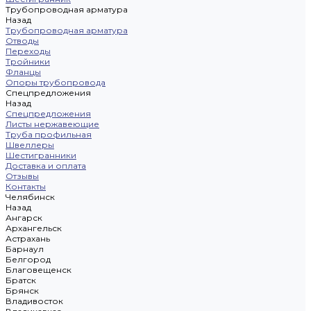
Трубопроводная арматура
Назад
Трубопроводная арматура
Отводы
Переходы
Тройники
Фланцы
Опоры трубопровода
Спецпредложения
Назад
Спецпредложения
Листы нержавеющие
Труба профильная
Швеллеры
Шестигранники
Доставка и оплата
Отзывы
Контакты
Челябинск
Назад
Ангарск
Архангельск
Астрахань
Барнаул
Белгород
Благовещенск
Братск
Брянск
Владивосток