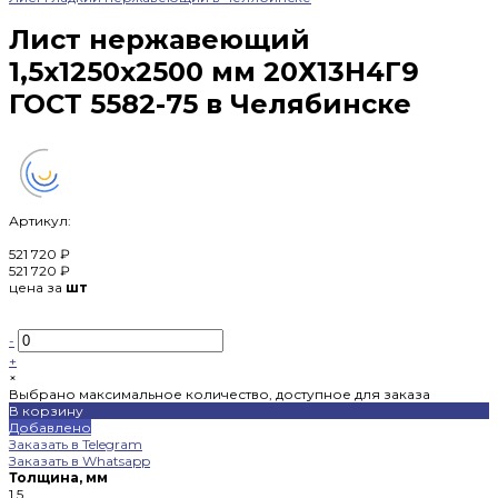
Лист нержавеющий
1,5х1250х2500 мм 20Х13Н4Г9
ГОСТ 5582-75 в Челябинске
Артикул:
521 720 ₽
521 720 ₽
цена за
шт
-
+
×
Выбрано максимальное количество, доступное для заказа
В корзину
Добавлено
Заказать в Telegram
Заказать в Whatsapp
Толщина, мм
1.5