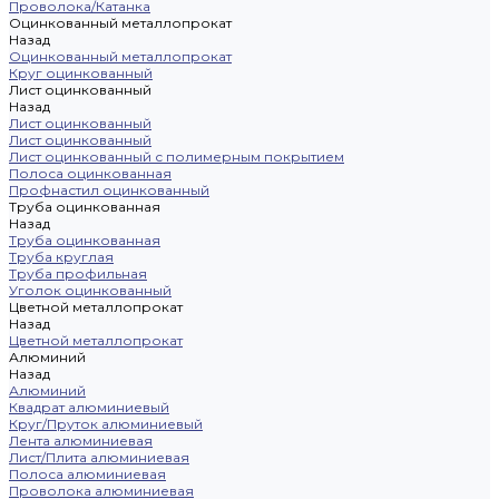
Проволока/Катанка
Оцинкованный металлопрокат
Назад
Оцинкованный металлопрокат
Круг оцинкованный
Лист оцинкованный
Назад
Лист оцинкованный
Лист оцинкованный
Лист оцинкованный с полимерным покрытием
Полоса оцинкованная
Профнастил оцинкованный
Труба оцинкованная
Назад
Труба оцинкованная
Труба круглая
Труба профильная
Уголок оцинкованный
Цветной металлопрокат
Назад
Цветной металлопрокат
Алюминий
Назад
Алюминий
Квадрат алюминиевый
Круг/Пруток алюминиевый
Лента алюминиевая
Лист/Плита алюминиевая
Полоса алюминиевая
Проволока алюминиевая