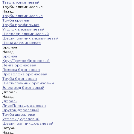
Тавр алюминиевый
Трубы алюминиевые
Назад
Трубы алюминиевые
Труба круглая
Труба профильная
Уголок алюминиевый
Швеллер алюминиевый
Шестигранник алюминиевый
Шина алюминиевая
Бронза
Назад
Бронза
Круг/Пруток бронзовый
Лента бронзовая
Полоса бронзовая
Проволока бронзовая
Труба бронзовая
Шестигранник бронзовый
Электрод бронзовый
Дюраль
Назад
Дюраль
Лист/Плита дюралевая
Пруток дюралевый
Труба дюралевая
Уголок дюралевый
Шестигранник дюралевый
Латунь
Назад