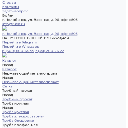
Отзывы
Контакты
Задать вопрос
Войти
г. Челябинск, ул. Васенко, д. 96, офис 505
info@russs.ru
г. Челябинск, ул. Васенко, д. 96, офис 505
Пн-Пт: 09:00-18:00, Cб-Вс: Выходной
Перейти в Telegram
Перейти в Whatsapp
8 (800) 600-64-99
7 (351) 200-26-22
Каталог
Назад
Каталог
Нержавеющий металлопрокат
Назад
Нержавеющий металлопрокат
Сетка
Трубный прокат
Назад
Трубный прокат
Труба круглая
Назад
Труба круглая
Труба электросварная
Труба бесшовная
Труба профильная