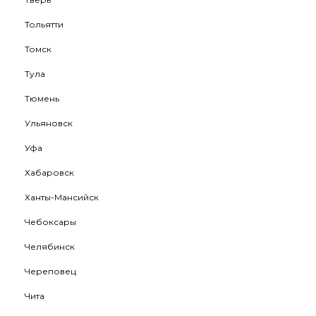
Тольятти
Томск
Тула
Тюмень
Ульяновск
Уфа
Хабаровск
Ханты-Мансийск
Чебоксары
Челябинск
Череповец
Чита