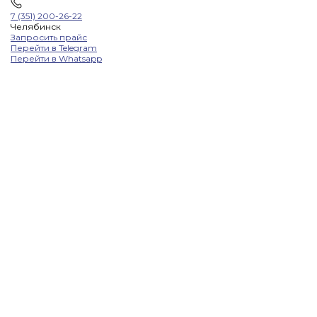
7 (351) 200-26-22
Челябинск
Запросить прайс
Перейти в Telegram
Перейти в Whatsapp