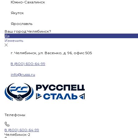
Южно-Сахалинск
Якутск
Ярославль
Ваш город Челябинск?
Да
Изменить
г. Челябинск, ул. Васенко, д. 96, офис 505
8 (800) 600-64-99
info@russs.ru
Телефоны
8 (800) 600-64-99
Челябинск-2