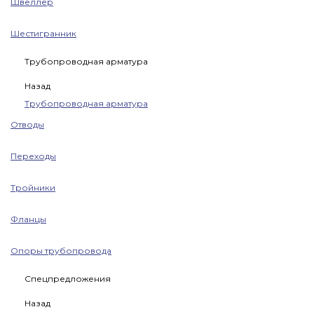
Швеллер
Шестигранник
Трубопроводная арматура
Назад
Трубопроводная арматура
Отводы
Переходы
Тройники
Фланцы
Опоры трубопровода
Спецпредложения
Назад