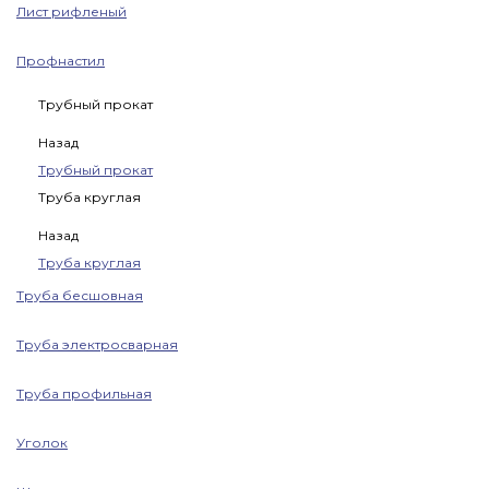
Лист рифленый
Профнастил
Трубный прокат
Назад
Трубный прокат
Труба круглая
Назад
Труба круглая
Труба бесшовная
Труба электросварная
Труба профильная
Уголок