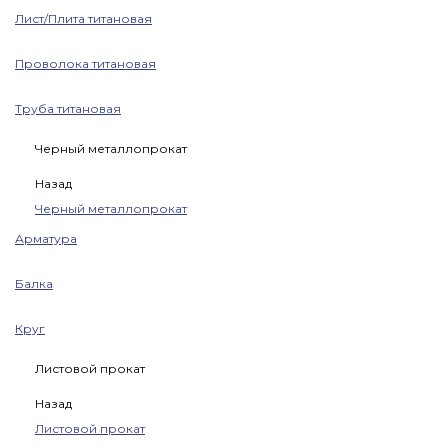
Лист/Плита титановая
Проволока титановая
Труба титановая
Черный металлопрокат
Назад
Черный металлопрокат
Арматура
Балка
Круг
Листовой прокат
Назад
Листовой прокат