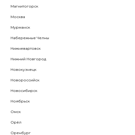
Магнитогорск
Москва
Мурманск
Набережные Челны
Нижневартовск
Нижний Новгород
Новокузнецк
Новороссийск
Новосибирск
Ноябрьск
Омск
Орёл
Оренбург