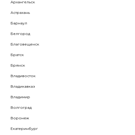
Архангельск
Астрахань
Барнаул
Белгород
Благовещенск
Братск
Брянск
Владивосток
Владикавказ
Владимир
Волгоград
Воронеж
Екатеринбург