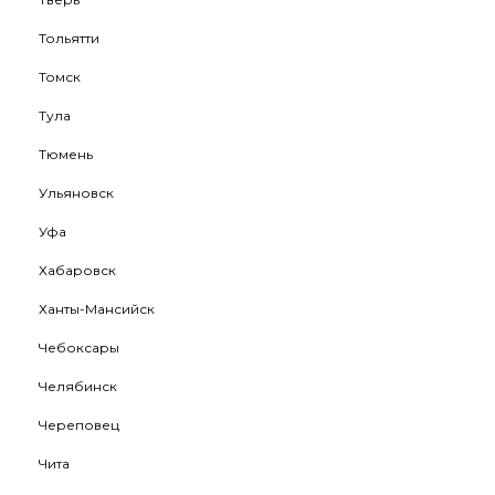
Тольятти
Томск
Тула
Тюмень
Ульяновск
Уфа
Хабаровск
Ханты-Мансийск
Чебоксары
Челябинск
Череповец
Чита