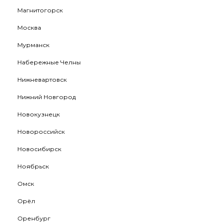
Магнитогорск
Москва
Мурманск
Набережные Челны
Нижневартовск
Нижний Новгород
Новокузнецк
Новороссийск
Новосибирск
Ноябрьск
Омск
Орёл
Оренбург