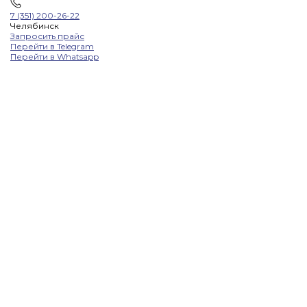
7 (351) 200-26-22
Челябинск
Запросить прайс
Перейти в Telegram
Перейти в Whatsapp