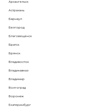
Архангельск
Астрахань
Барнаул
Белгород
Благовещенск
Братск
Брянск
Владивосток
Владикавказ
Владимир
Волгоград
Воронеж
Екатеринбург