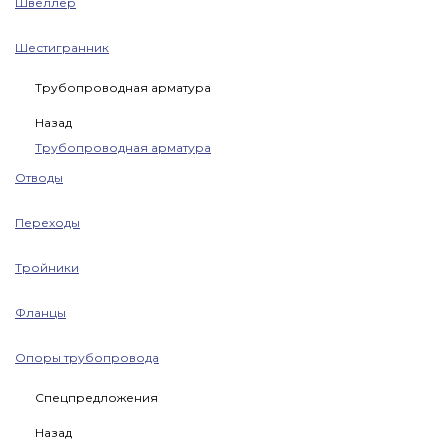
Швеллер
Шестигранник
Трубопроводная арматура
Назад
Трубопроводная арматура
Отводы
Переходы
Тройники
Фланцы
Опоры трубопровода
Спецпредложения
Назад