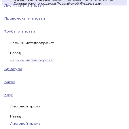
Гражданского кодекса Российской Федерации.
Лист/Плита титановая
Проволока титановая
Труба титановая
Черный металлопрокат
Назад
Черный металлопрокат
Арматура
Балка
Круг
Листовой прокат
Назад
Листовой прокат