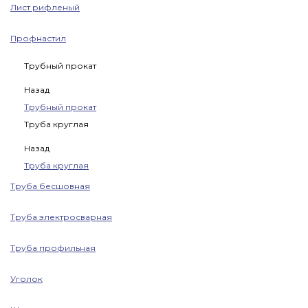
Лист рифленый
Профнастил
Трубный прокат
Назад
Трубный прокат
Труба круглая
Назад
Труба круглая
Труба бесшовная
Труба электросварная
Труба профильная
Уголок