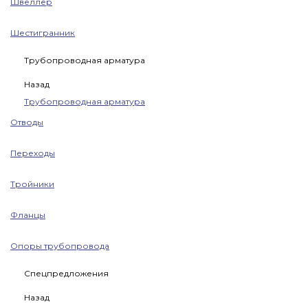
Швеллер
Шестигранник
Трубопроводная арматура
Назад
Трубопроводная арматура
Отводы
Переходы
Тройники
Фланцы
Опоры трубопровода
Спецпредложения
Назад