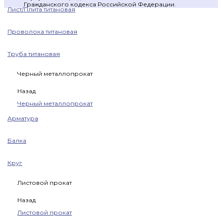
Гражданского кодекса Российской Федерации.
Лист/Плита титановая
Проволока титановая
Труба титановая
Черный металлопрокат
Назад
Черный металлопрокат
Арматура
Балка
Круг
Листовой прокат
Назад
Листовой прокат