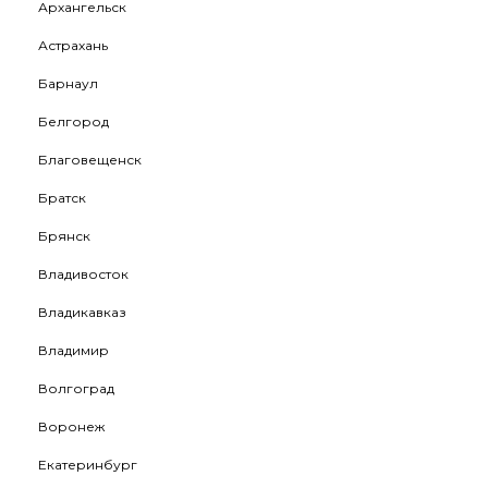
Архангельск
Астрахань
Барнаул
Белгород
Благовещенск
Братск
Брянск
Владивосток
Владикавказ
Владимир
Волгоград
Воронеж
Екатеринбург