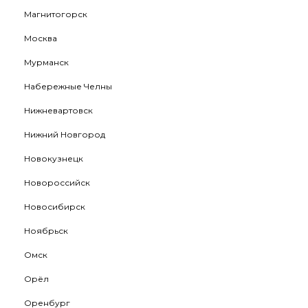
Магнитогорск
Москва
Мурманск
Набережные Челны
Нижневартовск
Нижний Новгород
Новокузнецк
Новороссийск
Новосибирск
Ноябрьск
Омск
Орёл
Оренбург