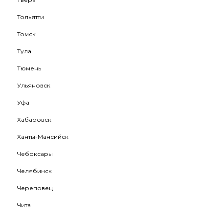
Тольятти
Томск
Тула
Тюмень
Ульяновск
Уфа
Хабаровск
Ханты-Мансийск
Чебоксары
Челябинск
Череповец
Чита