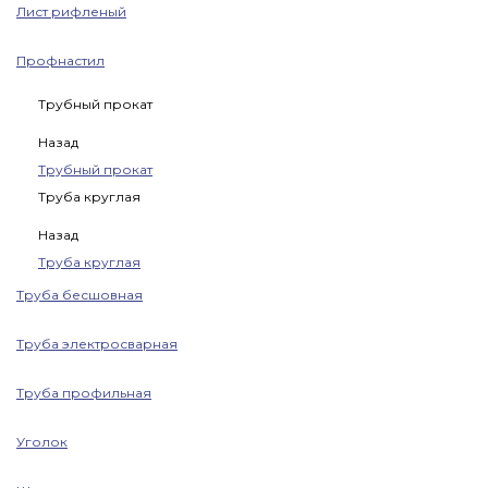
Лист рифленый
Профнастил
Трубный прокат
Назад
Трубный прокат
Труба круглая
Назад
Труба круглая
Труба бесшовная
Труба электросварная
Труба профильная
Уголок