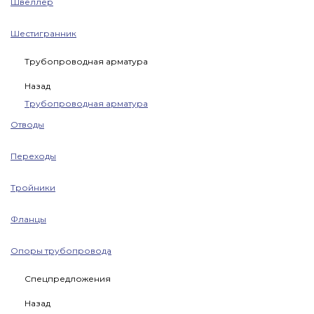
Швеллер
Шестигранник
Трубопроводная арматура
Назад
Трубопроводная арматура
Отводы
Переходы
Тройники
Фланцы
Опоры трубопровода
Спецпредложения
Назад