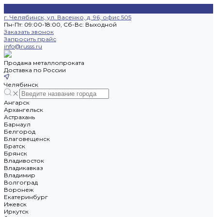
г. Челябинск, ул. Васенко, д. 96, офис 505
Пн-Пт: 09:00-18:00, Cб-Вс: Выходной
Заказать звонок
Запросить прайс
info@russs.ru
Продажа металлопроката
Доставка по России
Челябинск
Ангарск
Архангельск
Астрахань
Барнаул
Белгород
Благовещенск
Братск
Брянск
Владивосток
Владикавказ
Владимир
Волгоград
Воронеж
Екатеринбург
Ижевск
Иркутск