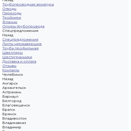
Трубопроводная арматура
Отводы
Переходы
Тройники
Фланцы
Опоры трубопровода
Спецпредложения
Назад
Спецпредложения
Листы нержавеющие
Труба профильная
Швеллеры
Шестигранники
Доставка и оплата
Отзывы
Контакты
Челябинск
Назад
Ангарск
Архангельск
Астрахань
Барнаул
Белгород
Благовещенск
Братск
Брянск
Владивосток
Владикавказ
Владимир