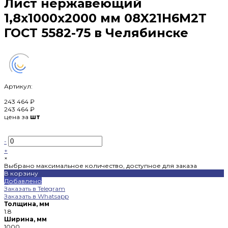
Лист нержавеющий
1,8х1000х2000 мм 08X21Н6М2Т
ГОСТ 5582-75 в Челябинске
Артикул:
243 464 ₽
243 464 ₽
цена за
шт
-
+
×
Выбрано максимальное количество, доступное для заказа
В корзину
Добавлено
Заказать в Telegram
Заказать в Whatsapp
Толщина, мм
1.8
Ширина, мм
1000