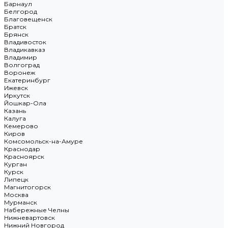
Барнаул
Белгород
Благовещенск
Братск
Брянск
Владивосток
Владикавказ
Владимир
Волгоград
Воронеж
Екатеринбург
Ижевск
Иркутск
Йошкар-Ола
Казань
Калуга
Кемерово
Киров
Комсомольск-на-Амуре
Краснодар
Красноярск
Курган
Курск
Липецк
Магнитогорск
Москва
Мурманск
Набережные Челны
Нижневартовск
Нижний Новгород