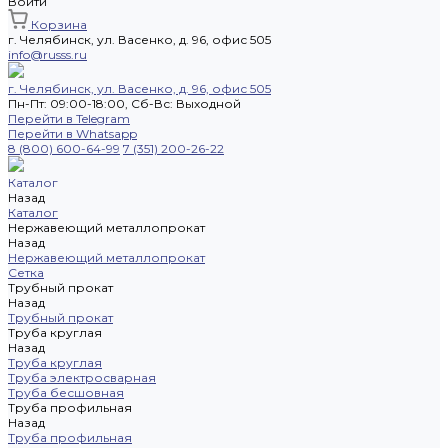
Войти
Корзина
г. Челябинск, ул. Васенко, д. 96, офис 505
info@russs.ru
г. Челябинск, ул. Васенко, д. 96, офис 505
Пн-Пт: 09:00-18:00, Cб-Вс: Выходной
Перейти в Telegram
Перейти в Whatsapp
8 (800) 600-64-99
7 (351) 200-26-22
Каталог
Назад
Каталог
Нержавеющий металлопрокат
Назад
Нержавеющий металлопрокат
Сетка
Трубный прокат
Назад
Трубный прокат
Труба круглая
Назад
Труба круглая
Труба электросварная
Труба бесшовная
Труба профильная
Назад
Труба профильная