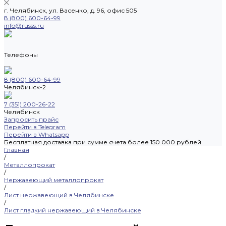
г. Челябинск, ул. Васенко, д. 96, офис 505
8 (800) 600-64-99
info@russs.ru
Телефоны
8 (800) 600-64-99
Челябинск-2
7 (351) 200-26-22
Челябинск
Запросить прайс
Перейти в Telegram
Перейти в Whatsapp
Бесплатная доставка при сумме счета более 150 000 рублей
Главная
/
Металлопрокат
/
Нержавеющий металлопрокат
/
Лист нержавеющий в Челябинске
/
Лист гладкий нержавеющий в Челябинске