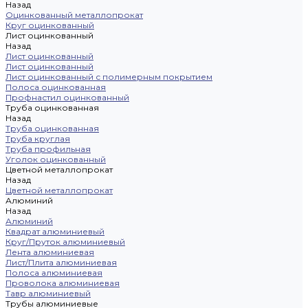
Назад
Оцинкованный металлопрокат
Круг оцинкованный
Лист оцинкованный
Назад
Лист оцинкованный
Лист оцинкованный
Лист оцинкованный с полимерным покрытием
Полоса оцинкованная
Профнастил оцинкованный
Труба оцинкованная
Назад
Труба оцинкованная
Труба круглая
Труба профильная
Уголок оцинкованный
Цветной металлопрокат
Назад
Цветной металлопрокат
Алюминий
Назад
Алюминий
Квадрат алюминиевый
Круг/Пруток алюминиевый
Лента алюминиевая
Лист/Плита алюминиевая
Полоса алюминиевая
Проволока алюминиевая
Тавр алюминиевый
Трубы алюминиевые