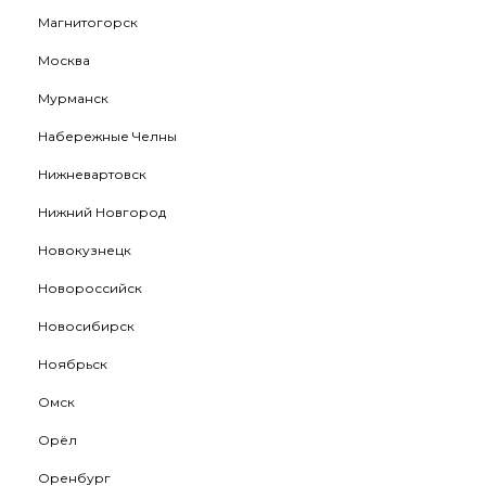
Магнитогорск
Москва
Мурманск
Набережные Челны
Нижневартовск
Нижний Новгород
Новокузнецк
Новороссийск
Новосибирск
Ноябрьск
Омск
Орёл
Оренбург