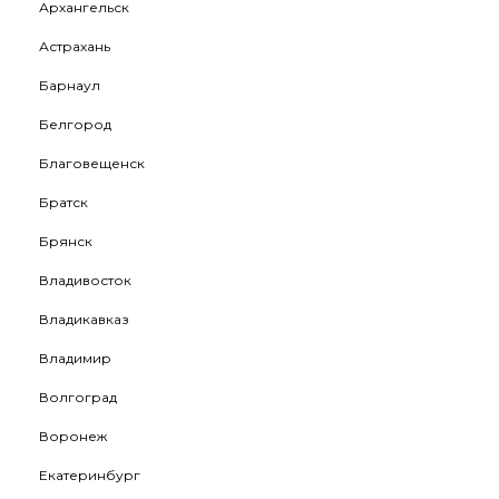
Архангельск
Астрахань
Барнаул
Белгород
Благовещенск
Братск
Брянск
Владивосток
Владикавказ
Владимир
Волгоград
Воронеж
Екатеринбург