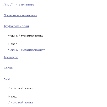
Лист/Плита титановая
Проволока титановая
Труба титановая
Черный металлопрокат
Назад
Черный металлопрокат
Арматура
Балка
Круг
Листовой прокат
Назад
Листовой прокат