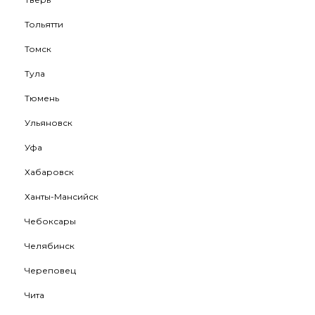
Тольятти
Томск
Тула
Тюмень
Ульяновск
Уфа
Хабаровск
Ханты-Мансийск
Чебоксары
Челябинск
Череповец
Чита