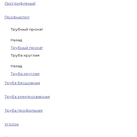
Лист рифленый
Профнастил
Трубный прокат
Назад
Трубный прокат
Труба круглая
Назад
Труба круглая
Труба бесшовная
Труба электросварная
Труба профильная
Уголок