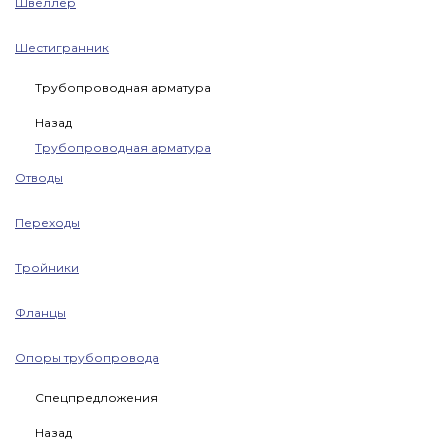
Швеллер
Шестигранник
Трубопроводная арматура
Назад
Трубопроводная арматура
Отводы
Переходы
Тройники
Фланцы
Опоры трубопровода
Спецпредложения
Назад