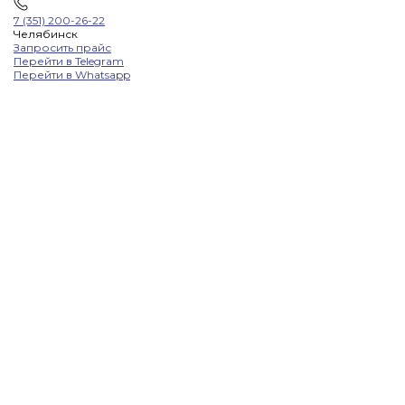
7 (351) 200-26-22
Челябинск
Запросить прайс
Перейти в Telegram
Перейти в Whatsapp