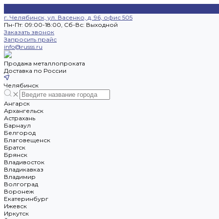
г. Челябинск, ул. Васенко, д. 96, офис 505
Пн-Пт: 09:00-18:00, Cб-Вс: Выходной
Заказать звонок
Запросить прайс
info@russs.ru
Продажа металлопроката
Доставка по России
Челябинск
Ангарск
Архангельск
Астрахань
Барнаул
Белгород
Благовещенск
Братск
Брянск
Владивосток
Владикавказ
Владимир
Волгоград
Воронеж
Екатеринбург
Ижевск
Иркутск