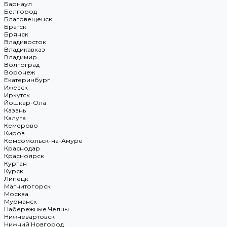
Барнаул
Белгород
Благовещенск
Братск
Брянск
Владивосток
Владикавказ
Владимир
Волгоград
Воронеж
Екатеринбург
Ижевск
Иркутск
Йошкар-Ола
Казань
Калуга
Кемерово
Киров
Комсомольск-на-Амуре
Краснодар
Красноярск
Курган
Курск
Липецк
Магнитогорск
Москва
Мурманск
Набережные Челны
Нижневартовск
Нижний Новгород