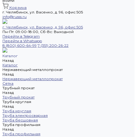
Войти
Корзина
г. Челябинск, ул. Васенко, д. 96, офис 505
info@russs.ru
г. Челябинск, ул. Васенко, д. 96, офис 505
Пн-Пт: 09:00-18:00, Cб-Вс: Выходной
Перейти в Telegram
Перейти в Whatsapp
8 (800) 600-64-99
7 (351) 200-26-22
Каталог
Назад
Каталог
Нержавеющий металлопрокат
Назад
Нержавеющий металлопрокат
Сетка
Трубный прокат
Назад
Трубный прокат
Труба круглая
Назад
Труба круглая
Труба электросварная
Труба бесшовная
Труба профильная
Назад
Труба профильная