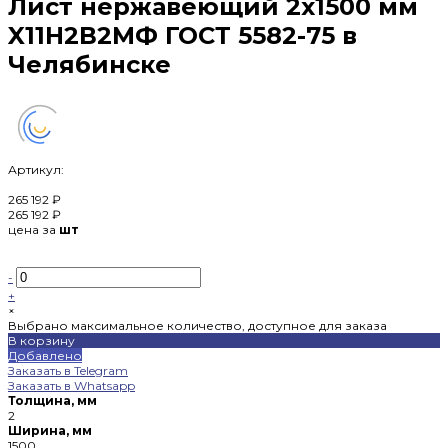
Лист нержавеющий 2х1500 мм
X11Н2В2МФ ГОСТ 5582-75 в
Челябинске
Артикул:
265 192 ₽
265 192 ₽
цена за
шт
-
+
×
Выбрано максимальное количество, доступное для заказа
В корзину
Добавлено
Заказать в Telegram
Заказать в Whatsapp
Толщина, мм
2
Ширина, мм
1500