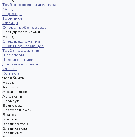
Трубопроводная арматура
Отводы
Переходы
Тройники
Фланцы
Опоры трубопровода
Спецпредложения
Назад
Спецпредложения
Листы нержавеющие
Труба профильная
Швеллеры
Шестигранники
Доставка и оплата
Отзывы
Контакты
Челябинск
Назад
Ангарск
Архангельск
Астрахань
Барнаул
Белгород
Благовещенск
Братск
Брянск
Владивосток
Владикавказ
Владимир