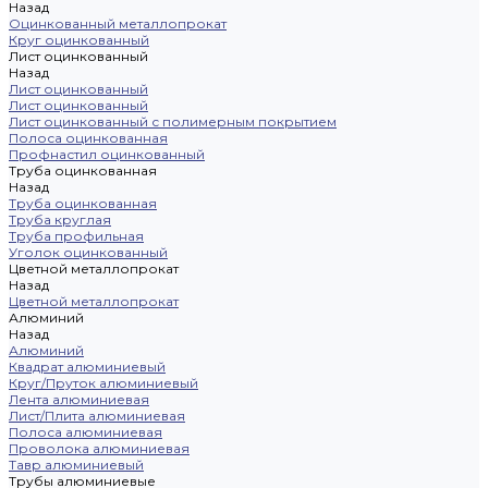
Назад
Оцинкованный металлопрокат
Круг оцинкованный
Лист оцинкованный
Назад
Лист оцинкованный
Лист оцинкованный
Лист оцинкованный с полимерным покрытием
Полоса оцинкованная
Профнастил оцинкованный
Труба оцинкованная
Назад
Труба оцинкованная
Труба круглая
Труба профильная
Уголок оцинкованный
Цветной металлопрокат
Назад
Цветной металлопрокат
Алюминий
Назад
Алюминий
Квадрат алюминиевый
Круг/Пруток алюминиевый
Лента алюминиевая
Лист/Плита алюминиевая
Полоса алюминиевая
Проволока алюминиевая
Тавр алюминиевый
Трубы алюминиевые