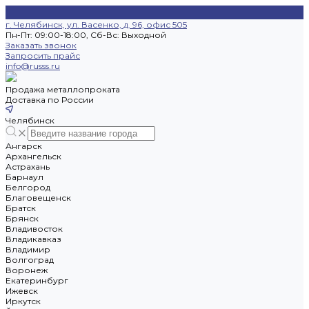
г. Челябинск, ул. Васенко, д. 96, офис 505
Пн-Пт: 09:00-18:00, Cб-Вс: Выходной
Заказать звонок
Запросить прайс
info@russs.ru
Продажа металлопроката
Доставка по России
Челябинск
Ангарск
Архангельск
Астрахань
Барнаул
Белгород
Благовещенск
Братск
Брянск
Владивосток
Владикавказ
Владимир
Волгоград
Воронеж
Екатеринбург
Ижевск
Иркутск