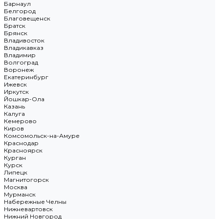
Барнаул
Белгород
Благовещенск
Братск
Брянск
Владивосток
Владикавказ
Владимир
Волгоград
Воронеж
Екатеринбург
Ижевск
Иркутск
Йошкар-Ола
Казань
Калуга
Кемерово
Киров
Комсомольск-на-Амуре
Краснодар
Красноярск
Курган
Курск
Липецк
Магнитогорск
Москва
Мурманск
Набережные Челны
Нижневартовск
Нижний Новгород