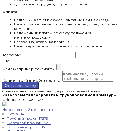
Доставка для труднодоступных регионов
Оплата
Наличный расчет в офисе компании или на складе
Безналичный расчет по выставленному счету от нашей
компании
Наложенный платеж по факту получения
металлопродукции
Рассрочка, отсрочка платежа
Индивидуальные условия для каждого клиента
Телефон
*
E-Mail
Файл (например реквизиты)
Комментарий (не обязательно)
Отправить заявку
С вами свяжется наш менеджер для уточнения деталей заказа
Каталог металлопроката и трубопроводной арматуры
Обновлен 09.08.2026
Нержавеющий металлопрокат
Сетка
914
Трубный прокат
17279
Сортовой прокат
21739
Фасонный прокат
155