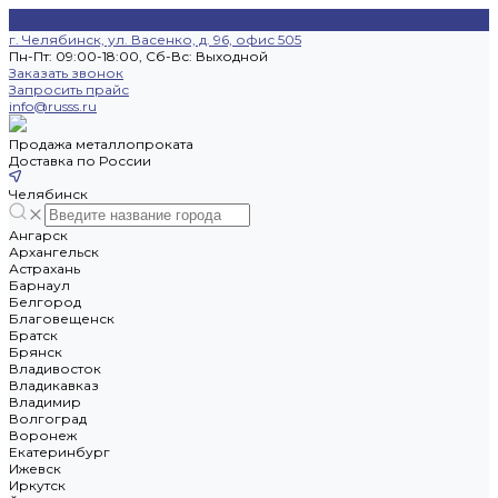
г. Челябинск, ул. Васенко, д. 96, офис 505
Пн-Пт: 09:00-18:00, Cб-Вс: Выходной
Заказать звонок
Запросить прайс
info@russs.ru
Продажа металлопроката
Доставка по России
Челябинск
Ангарск
Архангельск
Астрахань
Барнаул
Белгород
Благовещенск
Братск
Брянск
Владивосток
Владикавказ
Владимир
Волгоград
Воронеж
Екатеринбург
Ижевск
Иркутск