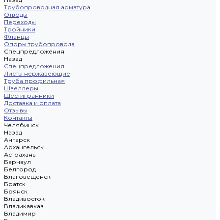
Трубопроводная арматура
Отводы
Переходы
Тройники
Фланцы
Опоры трубопровода
Спецпредложения
Назад
Спецпредложения
Листы нержавеющие
Труба профильная
Швеллеры
Шестигранники
Доставка и оплата
Отзывы
Контакты
Челябинск
Назад
Ангарск
Архангельск
Астрахань
Барнаул
Белгород
Благовещенск
Братск
Брянск
Владивосток
Владикавказ
Владимир