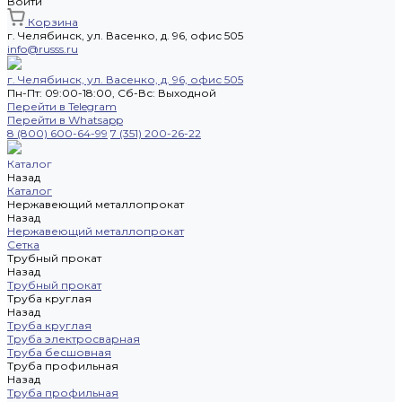
Войти
Корзина
г. Челябинск, ул. Васенко, д. 96, офис 505
info@russs.ru
г. Челябинск, ул. Васенко, д. 96, офис 505
Пн-Пт: 09:00-18:00, Cб-Вс: Выходной
Перейти в Telegram
Перейти в Whatsapp
8 (800) 600-64-99
7 (351) 200-26-22
Каталог
Назад
Каталог
Нержавеющий металлопрокат
Назад
Нержавеющий металлопрокат
Сетка
Трубный прокат
Назад
Трубный прокат
Труба круглая
Назад
Труба круглая
Труба электросварная
Труба бесшовная
Труба профильная
Назад
Труба профильная