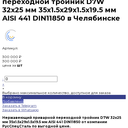
переходной тройник D7W
32х25 мм 35х1.5х29х1.5х19.5 мм
AISI 441 DIN11850 в Челябинске
Артикул:
300 000 ₽
300 000 ₽
цена за
шт
-
+
×
Выбрано максимальное количество, доступное для заказа
В корзину
Добавлено
Заказать в Telegram
Заказать в Whatsapp
Нержавеющий приварной переходной тройник D7W 32х25
мм 35х1.5х29х1.5х19.5 мм AISI 441 DIN11850 от компании
РусСпецСталь по выгодной цене.