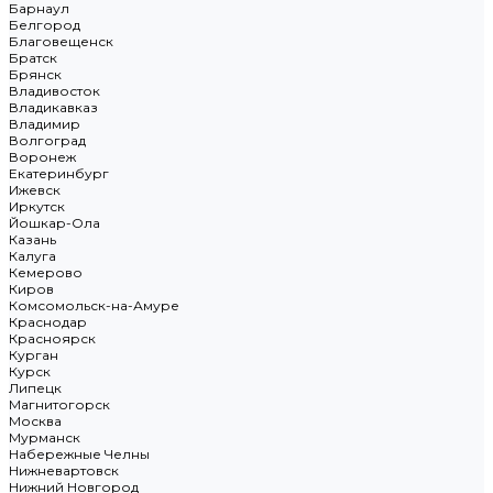
Барнаул
Белгород
Благовещенск
Братск
Брянск
Владивосток
Владикавказ
Владимир
Волгоград
Воронеж
Екатеринбург
Ижевск
Иркутск
Йошкар-Ола
Казань
Калуга
Кемерово
Киров
Комсомольск-на-Амуре
Краснодар
Красноярск
Курган
Курск
Липецк
Магнитогорск
Москва
Мурманск
Набережные Челны
Нижневартовск
Нижний Новгород