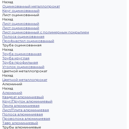
Назад
Оцинкованный металлопрокат
Круг оцинкованный
Лист оцинкованный
Назад
Лист оцинкованный
Лист оцинкованный
Лист оцинкованный с полимерным покрытием
Полоса оцинкованная
Профнастил оцинкованный
Труба оцинкованная
Назад
Труба оцинкованная
Труба круглая
Труба профильная
Уголок оцинкованный
Цветной металлопрокат
Назад
Цветной металлопрокат
Алюминий
Назад
Алюминий
Квадрат алюминиевый
Круг/Пруток алюминиевый
Лента алюминиевая
Лист/Плита алюминиевая
Полоса алюминиевая
Проволока алюминиевая
Тавр алюминиевый
Трубы алюминиевые