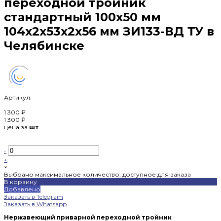
переходной тройник
стандартный 100х50 мм
104х2х53х2х56 мм ЗИ133-ВД ТУ в
Челябинске
Артикул:
1 300 ₽
1 300 ₽
цена за
шт
-
+
×
Выбрано максимальное количество, доступное для заказа
В корзину
Добавлено
Заказать в Telegram
Заказать в Whatsapp
Нержавеющий приварной переходной тройник