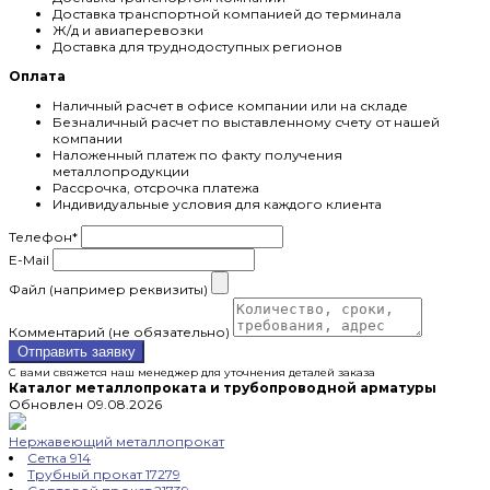
Доставка транспортной компанией до терминала
Ж/д и авиаперевозки
Доставка для труднодоступных регионов
Оплата
Наличный расчет в офисе компании или на складе
Безналичный расчет по выставленному счету от нашей
компании
Наложенный платеж по факту получения
металлопродукции
Рассрочка, отсрочка платежа
Индивидуальные условия для каждого клиента
Телефон
*
E-Mail
Файл (например реквизиты)
Комментарий (не обязательно)
Отправить заявку
С вами свяжется наш менеджер для уточнения деталей заказа
Каталог металлопроката и трубопроводной арматуры
Обновлен 09.08.2026
Нержавеющий металлопрокат
Сетка
914
Трубный прокат
17279