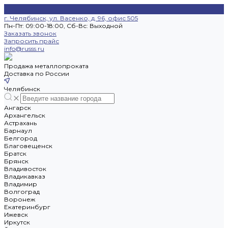
г. Челябинск, ул. Васенко, д. 96, офис 505
Пн-Пт: 09:00-18:00, Cб-Вс: Выходной
Заказать звонок
Запросить прайс
info@russs.ru
Продажа металлопроката
Доставка по России
Челябинск
Ангарск
Архангельск
Астрахань
Барнаул
Белгород
Благовещенск
Братск
Брянск
Владивосток
Владикавказ
Владимир
Волгоград
Воронеж
Екатеринбург
Ижевск
Иркутск