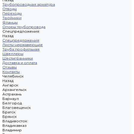
Трубопроводная арматура
Отводы
Переходы
Тройники
Фланцы
Опоры трубопровода
Спецпредложения
Назад
Спецпредложения
Листы нержавеющие
Труба профильная
Швеллеры
Шестигранники
Доставка и оплата
Отзывы
Контакты
Челябинск
Назад
Ангарск
Архангельск
Астрахань
Барнаул
Белгород
Благовещенск
Братск
Брянск
Владивосток
Владикавказ
Владимир