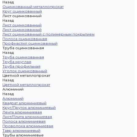
Назад
Оцинкованный металлопрокат
Круг оцинкованный
Лист оцинкованный
Назад
Лист оцинкованный
Лист оцинкованный
Лист оцинкованный с полимерным покрытием
Полоса оцинкованная
Профнастил оцинкованный
Труба оцинкованная
Назад
Труба оцинкованная
Труба круглая
Труба профильная
Уголок оцинкованный
Цветной металлопрокат
Назад
Цветной металлопрокат
Алюминий
Назад
Алюминий
Квадрат алюминиевый
Круг/Пруток алюминиевый
Лента алюминиевая
Лист/Плита алюминиевая
Полоса алюминиевая
Проволока алюминиевая
Тавр алюминиевый
Трубы алюминиевые