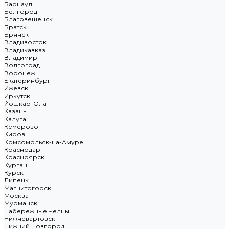
Барнаул
Белгород
Благовещенск
Братск
Брянск
Владивосток
Владикавказ
Владимир
Волгоград
Воронеж
Екатеринбург
Ижевск
Иркутск
Йошкар-Ола
Казань
Калуга
Кемерово
Киров
Комсомольск-на-Амуре
Краснодар
Красноярск
Курган
Курск
Липецк
Магнитогорск
Москва
Мурманск
Набережные Челны
Нижневартовск
Нижний Новгород