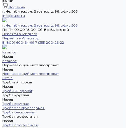
Войти
Корзина
г. Челябинск, ул. Васенко, д. 96, офис 505
info@russs.ru
г. Челябинск, ул. Васенко, д. 96, офис 505
Пн-Пт: 09:00-18:00, Cб-Вс: Выходной
Перейти в Telegram
Перейти в Whatsapp
8 (800) 600-64-99
7 (351) 200-26-22
Каталог
Назад
Каталог
Нержавеющий металлопрокат
Назад
Нержавеющий металлопрокат
Сетка
Трубный прокат
Назад
Трубный прокат
Труба круглая
Назад
Труба круглая
Труба электросварная
Труба бесшовная
Труба профильная
Назад
Труба профильная