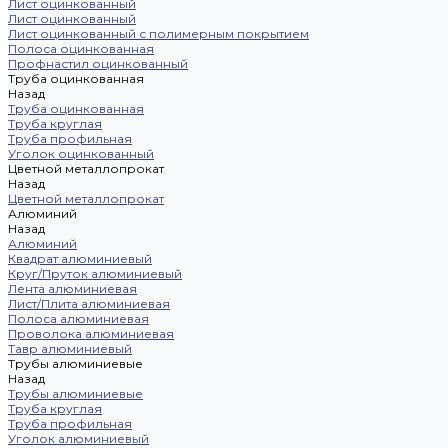
Лист оцинкованный
Лист оцинкованный
Лист оцинкованный с полимерным покрытием
Полоса оцинкованная
Профнастил оцинкованный
Труба оцинкованная
Назад
Труба оцинкованная
Труба круглая
Труба профильная
Уголок оцинкованный
Цветной металлопрокат
Назад
Цветной металлопрокат
Алюминий
Назад
Алюминий
Квадрат алюминиевый
Круг/Пруток алюминиевый
Лента алюминиевая
Лист/Плита алюминиевая
Полоса алюминиевая
Проволока алюминиевая
Тавр алюминиевый
Трубы алюминиевые
Назад
Трубы алюминиевые
Труба круглая
Труба профильная
Уголок алюминиевый