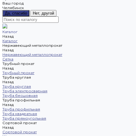
Ваш город
Челябинск
Да, спасибо
Нет, другой
Каталог
Назад
Каталог
Нержавеющий металлопрокат
Назад
Нержавеющий металлопрокат
Сетка
Трубный прокат
Назад
Трубный прокат
Труба круглая
Назад
Труба круглая
Труба электросварная
Труба бесшовная
Труба профильная
Назад
Труба профильная
Труба квадратная
Труба прямоугольная
Сортовой прокат
Назад
Сортовой прокат