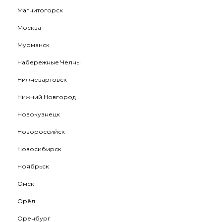
Магнитогорск
Москва
Мурманск
Набережные Челны
Нижневартовск
Нижний Новгород
Новокузнецк
Новороссийск
Новосибирск
Ноябрьск
Омск
Орёл
Оренбург