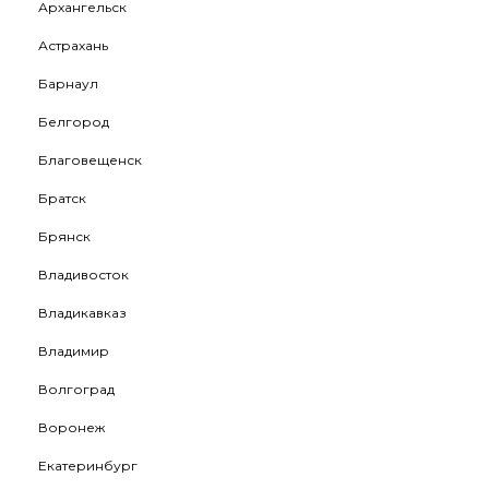
Архангельск
Астрахань
Барнаул
Белгород
Благовещенск
Братск
Брянск
Владивосток
Владикавказ
Владимир
Волгоград
Воронеж
Екатеринбург