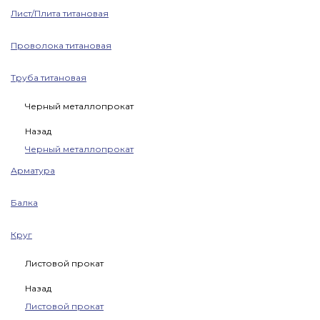
Лист/Плита титановая
Проволока титановая
Труба титановая
Черный металлопрокат
Назад
Черный металлопрокат
Арматура
Балка
Круг
Листовой прокат
Назад
Листовой прокат