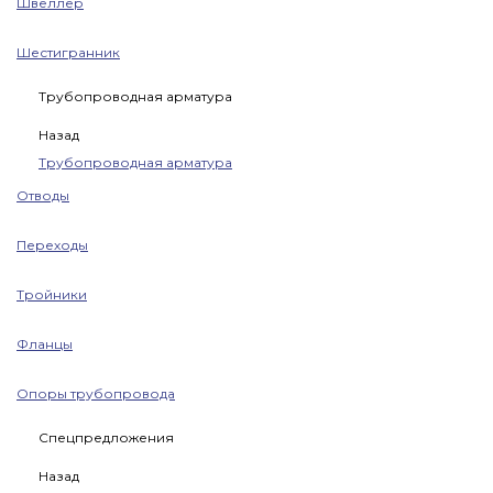
Швеллер
Шестигранник
Трубопроводная арматура
Назад
Трубопроводная арматура
Отводы
Переходы
Тройники
Фланцы
Опоры трубопровода
Спецпредложения
Назад