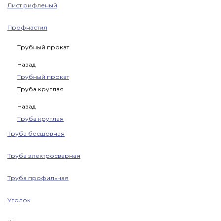
Лист рифленый
Профнастил
Трубный прокат
Назад
Трубный прокат
Труба круглая
Назад
Труба круглая
Труба бесшовная
Труба электросварная
Труба профильная
Уголок