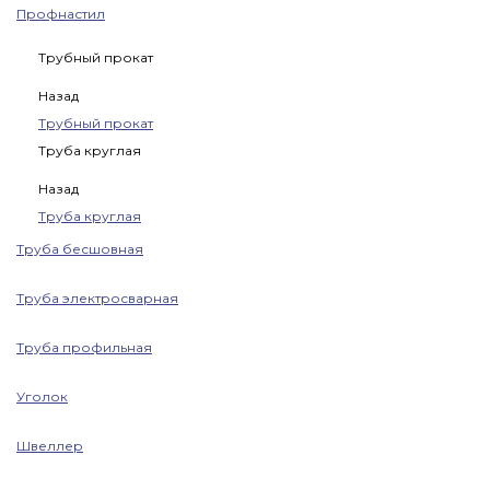
Профнастил
Трубный прокат
Назад
Трубный прокат
Труба круглая
Назад
Труба круглая
Труба бесшовная
Труба электросварная
Труба профильная
Уголок
Швеллер