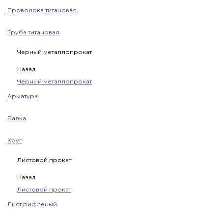
Проволока титановая
Труба титановая
Черный металлопрокат
Назад
Черный металлопрокат
Арматура
Балка
Круг
Листовой прокат
Назад
Листовой прокат
Лист рифленый