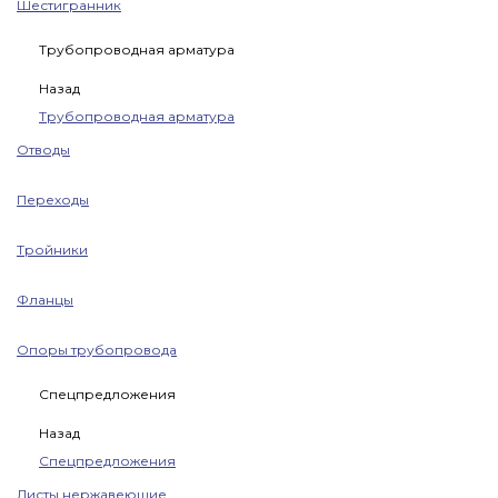
Шестигранник
Трубопроводная арматура
Назад
Трубопроводная арматура
Отводы
Переходы
Тройники
Фланцы
Опоры трубопровода
Спецпредложения
Назад
Спецпредложения
Листы нержавеющие