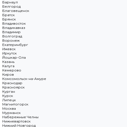
Барнаул
Белгород
Благовещенск
Братск
Брянск
Владивосток
Владикавказ
Владимир
Волгоград
Воронеж
Екатеринбург
Ижевск
Иркутск
Йошкар-Ола
Казань
Калуга
Кемерово
Киров
Комсомольск-на-Амуре
Краснодар
Красноярск
Курган
Курск
Липецк
Магнитогорск
Москва
Мурманск
Набережные Челны
Нижневартовск
Нижний Новгород