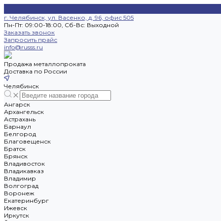
г. Челябинск, ул. Васенко, д. 96, офис 505
Пн-Пт: 09:00-18:00, Cб-Вс: Выходной
Заказать звонок
Запросить прайс
info@russs.ru
Продажа металлопроката
Доставка по России
Челябинск
Ангарск
Архангельск
Астрахань
Барнаул
Белгород
Благовещенск
Братск
Брянск
Владивосток
Владикавказ
Владимир
Волгоград
Воронеж
Екатеринбург
Ижевск
Иркутск