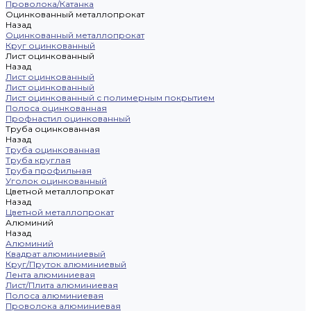
Проволока/Катанка
Оцинкованный металлопрокат
Назад
Оцинкованный металлопрокат
Круг оцинкованный
Лист оцинкованный
Назад
Лист оцинкованный
Лист оцинкованный
Лист оцинкованный с полимерным покрытием
Полоса оцинкованная
Профнастил оцинкованный
Труба оцинкованная
Назад
Труба оцинкованная
Труба круглая
Труба профильная
Уголок оцинкованный
Цветной металлопрокат
Назад
Цветной металлопрокат
Алюминий
Назад
Алюминий
Квадрат алюминиевый
Круг/Пруток алюминиевый
Лента алюминиевая
Лист/Плита алюминиевая
Полоса алюминиевая
Проволока алюминиевая