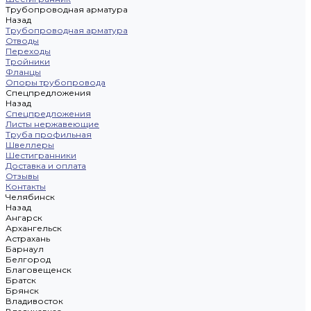
Трубопроводная арматура
Назад
Трубопроводная арматура
Отводы
Переходы
Тройники
Фланцы
Опоры трубопровода
Спецпредложения
Назад
Спецпредложения
Листы нержавеющие
Труба профильная
Швеллеры
Шестигранники
Доставка и оплата
Отзывы
Контакты
Челябинск
Назад
Ангарск
Архангельск
Астрахань
Барнаул
Белгород
Благовещенск
Братск
Брянск
Владивосток