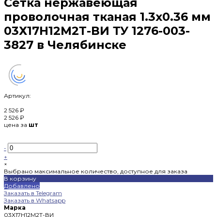
Сетка нержавеющая
проволочная тканая 1.3х0.36 мм
03Х17Н12М2Т-ВИ ТУ 1276-003-
3827 в Челябинске
Артикул:
2 526 ₽
2 526 ₽
цена за
шт
-
+
×
Выбрано максимальное количество, доступное для заказа
В корзину
Добавлено
Заказать в Telegram
Заказать в Whatsapp
Марка
03Х17Н12М2Т-ВИ