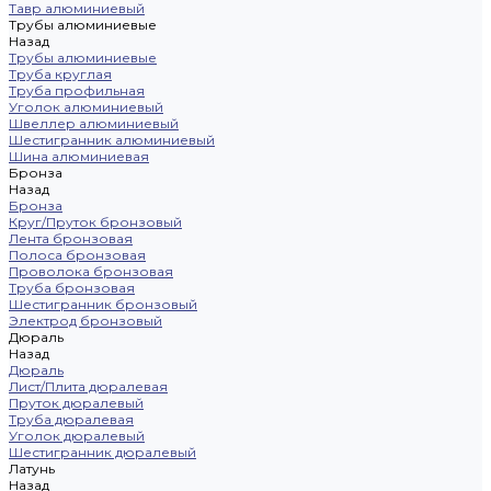
Тавр алюминиевый
Трубы алюминиевые
Назад
Трубы алюминиевые
Труба круглая
Труба профильная
Уголок алюминиевый
Швеллер алюминиевый
Шестигранник алюминиевый
Шина алюминиевая
Бронза
Назад
Бронза
Круг/Пруток бронзовый
Лента бронзовая
Полоса бронзовая
Проволока бронзовая
Труба бронзовая
Шестигранник бронзовый
Электрод бронзовый
Дюраль
Назад
Дюраль
Лист/Плита дюралевая
Пруток дюралевый
Труба дюралевая
Уголок дюралевый
Шестигранник дюралевый
Латунь
Назад