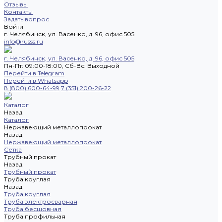
Отзывы
Контакты
Задать вопрос
Войти
г. Челябинск, ул. Васенко, д. 96, офис 505
info@russs.ru
г. Челябинск, ул. Васенко, д. 96, офис 505
Пн-Пт: 09:00-18:00, Cб-Вс: Выходной
Перейти в Telegram
Перейти в Whatsapp
8 (800) 600-64-99
7 (351) 200-26-22
Каталог
Назад
Каталог
Нержавеющий металлопрокат
Назад
Нержавеющий металлопрокат
Сетка
Трубный прокат
Назад
Трубный прокат
Труба круглая
Назад
Труба круглая
Труба электросварная
Труба бесшовная
Труба профильная