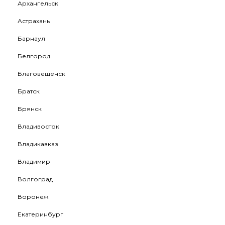
Архангельск
Астрахань
Барнаул
Белгород
Благовещенск
Братск
Брянск
Владивосток
Владикавказ
Владимир
Волгоград
Воронеж
Екатеринбург