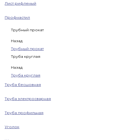
Лист рифленый
Профнастил
Трубный прокат
Назад
Трубный прокат
Труба круглая
Назад
Труба круглая
Труба бесшовная
Труба электросварная
Труба профильная
Уголок