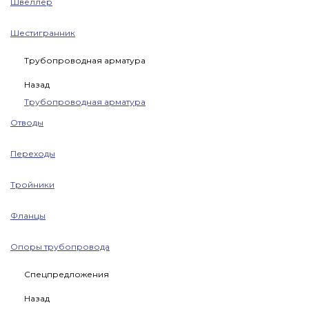
Швеллер
Шестигранник
Трубопроводная арматура
Назад
Трубопроводная арматура
Отводы
Переходы
Тройники
Фланцы
Опоры трубопровода
Спецпредложения
Назад