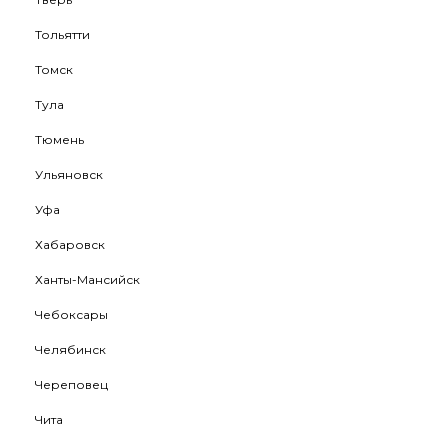
Тольятти
Томск
Тула
Тюмень
Ульяновск
Уфа
Хабаровск
Ханты-Мансийск
Чебоксары
Челябинск
Череповец
Чита