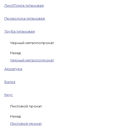
Лист/Плита титановая
Проволока титановая
Труба титановая
Черный металлопрокат
Назад
Черный металлопрокат
Арматура
Балка
Круг
Листовой прокат
Назад
Листовой прокат