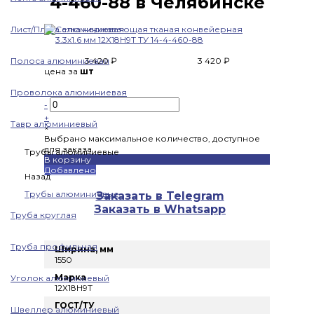
4-460-88 в Челябинске
Лист/Плита алюминиевая
Полоса алюминиевая
3 420 ₽
3 420 ₽
цена за
шт
Проволока алюминиевая
-
+
Тавр алюминиевый
×
Выбрано максимальное количество, доступное
для заказа
Трубы алюминиевые
В корзину
Добавлено
Назад
Трубы алюминиевые
Заказать в Telegram
Заказать в Whatsapp
Труба круглая
Труба профильная
Ширина, мм
1550
Марка
Уголок алюминиевый
12Х18Н9Т
ГОСТ/ТУ
Швеллер алюминиевый