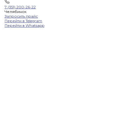
7 (351) 200-26-22
Челябинск
Запросить прайс
Перейти в Telegram
Перейти в Whatsapp