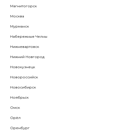
Магнитогорск
Москва
Мурманск
Набережные Челны
Нижневартовск
Нижний Новгород
Новокузнецк
Новороссийск
Новосибирск
Ноябрьск
Омск
Орёл
Оренбург