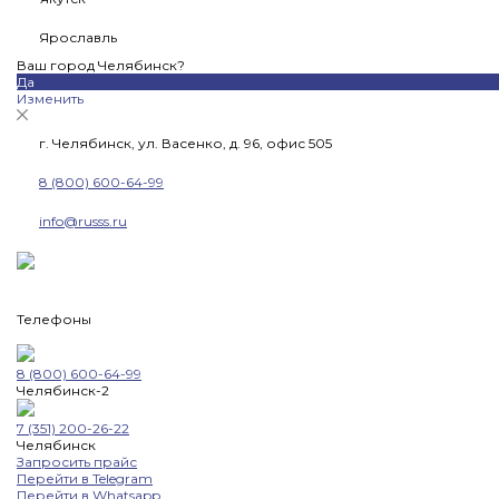
Ярославль
Ваш город Челябинск?
Да
Изменить
г. Челябинск, ул. Васенко, д. 96, офис 505
8 (800) 600-64-99
info@russs.ru
Телефоны
8 (800) 600-64-99
Челябинск-2
7 (351) 200-26-22
Челябинск
Запросить прайс
Перейти в Telegram
Перейти в Whatsapp