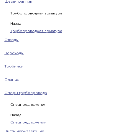
Шестигранник
Трубопроводная арматура
Назад
Трубопроводная арматура
Отводы
Переходы
Тройники
Фланцы
Опоры трубопровода
Спецпредложения
Назад
Спецпредложения
Листы нержавеющие