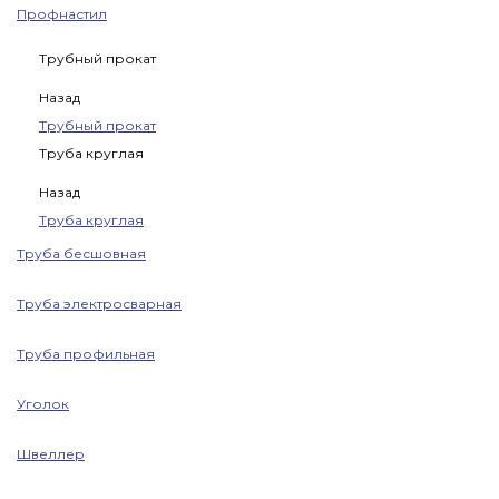
Профнастил
Трубный прокат
Назад
Трубный прокат
Труба круглая
Назад
Труба круглая
Труба бесшовная
Труба электросварная
Труба профильная
Уголок
Швеллер