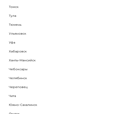
Томск
Тула
Тюмень
Ульяновск
Уфа
Хабаровск
Ханты-Мансийск
Чебоксары
Челябинск
Череповец
Чита
Южно-Сахалинск
Якутск