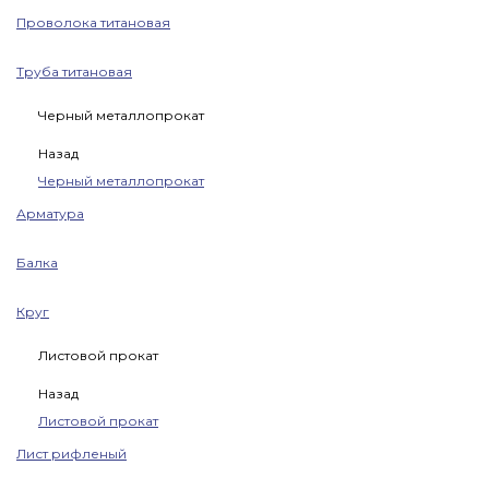
Проволока титановая
Труба титановая
Черный металлопрокат
Назад
Черный металлопрокат
Арматура
Балка
Круг
Листовой прокат
Назад
Листовой прокат
Лист рифленый