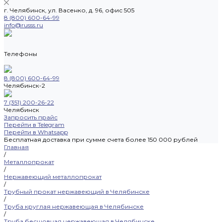
г. Челябинск, ул. Васенко, д. 96, офис 505
8 (800) 600-64-99
info@russs.ru
Телефоны
8 (800) 600-64-99
Челябинск-2
7 (351) 200-26-22
Челябинск
Запросить прайс
Перейти в Telegram
Перейти в Whatsapp
Бесплатная доставка при сумме счета более 150 000 рублей
Главная
/
Металлопрокат
/
Нержавеющий металлопрокат
/
Трубный прокат нержавеющий в Челябинске
/
Труба круглая нержавеющая в Челябинске
/
Труба бесшовная нержавеющая в Челябинске