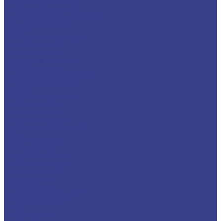
Уголок алюминиевый
Швеллер алюминиевый
Шестигранник алюминиевый
Шина алюминиевая
Бронза
Круг/Пруток бронзовый
Лента бронзовая
Полоса бронзовая
Проволока бронзовая
Труба бронзовая
Шестигранник бронзовый
Электрод бронзовый
Дюраль
Лист/Плита дюралевая
Пруток дюралевый
Труба дюралевая
Уголок дюралевый
Шестигранник дюралевый
Латунь
Квадрат латунный
Лента латунная
Лист/Плита латунная
Проволока латунная
Пруток латунный
Сетка латунная
Труба латунная
Шестигранник латунный
Электрод латунный
Медь
Аноды медные