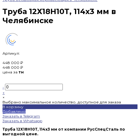
Труба 12Х18Н10Т, 114х3 мм в
Челябинске
Артикул:
448 000 ₽
448 000 ₽
цена за
тн
-
+
×
Выбрано максимальное количество, доступное для заказа
В корзину
Добавлено
Заказать в Telegram
Заказать в Whatsapp
Труба 12Х18Н10Т, 114х3 мм от компании РусСпецСталь по
выгодной цене.