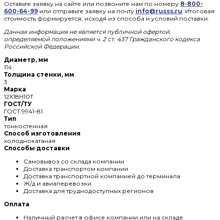
Оставьте заявку на сайте или позвоните нам по номеру
8-800-
600-64-99
или отправьте заявку на почту
info@russs.ru
. Итоговая
стоимость формируется, исходя из способа и условий поставки.
Данная информация не является публичной офертой,
определяемой положениями ч. 2 ст. 437 Гражданского кодекса
Российской Федерации.
Диаметр, мм
114
Толщина стенки, мм
3
Марка
12Х18Н10Т
ГОСТ/ТУ
ГОСТ 9941-81
Тип
тонкостенная
Способ изготовления
холоднокатаная
Способы доставки
Самовывоз со склада компании
Доставка транспортом компании
Доставка транспортной компанией до терминала
Ж/д и авиаперевозки
Доставка для труднодоступных регионов
Оплата
Наличный расчет в офисе компании или на складе