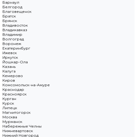
Барнаул
Белгород
Благовещенск
Братск
Брянск
Владивосток
Владикавказ
Владимир
Волгоград
Воронеж
Екатеринбург
Ижевск
Иркутск
Йошкар-Ола
Казань
Калуга
Кемерово
Киров
Комсомольск-на-Амуре
Краснодар
Красноярск
Курган
Курск
Липецк
Магнитогорск
Москва
Мурманск
Набережные Челны
Нижневартовск
Нижний Новгород