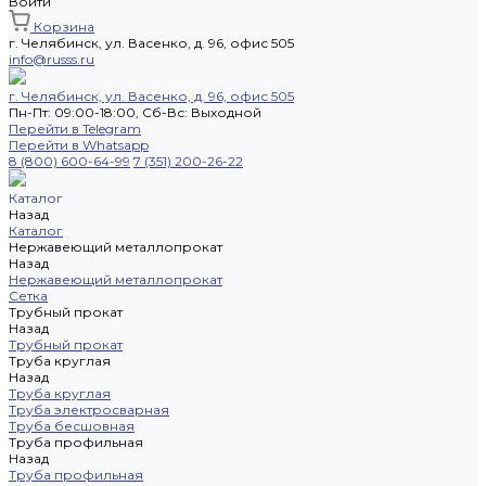
Войти
Корзина
г. Челябинск, ул. Васенко, д. 96, офис 505
info@russs.ru
г. Челябинск, ул. Васенко, д. 96, офис 505
Пн-Пт: 09:00-18:00, Cб-Вс: Выходной
Перейти в Telegram
Перейти в Whatsapp
8 (800) 600-64-99
7 (351) 200-26-22
Каталог
Назад
Каталог
Нержавеющий металлопрокат
Назад
Нержавеющий металлопрокат
Сетка
Трубный прокат
Назад
Трубный прокат
Труба круглая
Назад
Труба круглая
Труба электросварная
Труба бесшовная
Труба профильная
Назад
Труба профильная