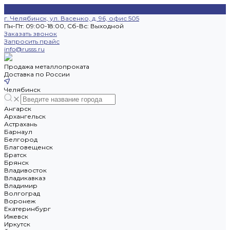
г. Челябинск, ул. Васенко, д. 96, офис 505
Пн-Пт: 09:00-18:00, Cб-Вс: Выходной
Заказать звонок
Запросить прайс
info@russs.ru
Продажа металлопроката
Доставка по России
Челябинск
Ангарск
Архангельск
Астрахань
Барнаул
Белгород
Благовещенск
Братск
Брянск
Владивосток
Владикавказ
Владимир
Волгоград
Воронеж
Екатеринбург
Ижевск
Иркутск