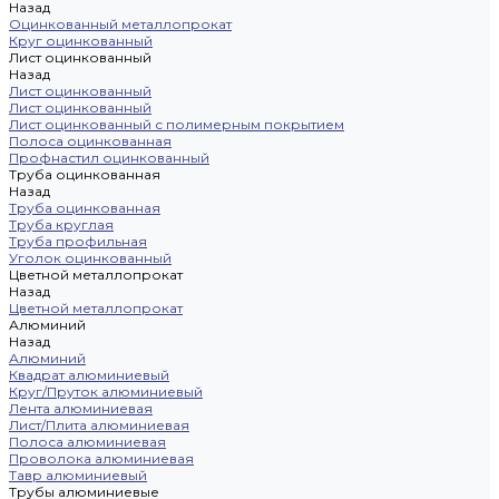
Назад
Оцинкованный металлопрокат
Круг оцинкованный
Лист оцинкованный
Назад
Лист оцинкованный
Лист оцинкованный
Лист оцинкованный с полимерным покрытием
Полоса оцинкованная
Профнастил оцинкованный
Труба оцинкованная
Назад
Труба оцинкованная
Труба круглая
Труба профильная
Уголок оцинкованный
Цветной металлопрокат
Назад
Цветной металлопрокат
Алюминий
Назад
Алюминий
Квадрат алюминиевый
Круг/Пруток алюминиевый
Лента алюминиевая
Лист/Плита алюминиевая
Полоса алюминиевая
Проволока алюминиевая
Тавр алюминиевый
Трубы алюминиевые