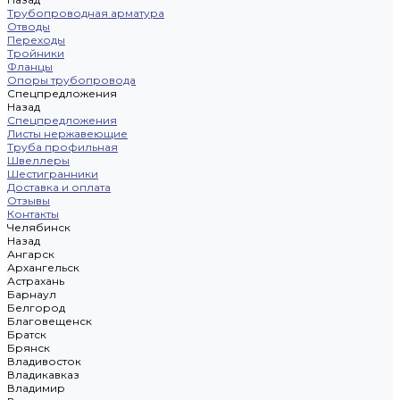
Трубопроводная арматура
Отводы
Переходы
Тройники
Фланцы
Опоры трубопровода
Спецпредложения
Назад
Спецпредложения
Листы нержавеющие
Труба профильная
Швеллеры
Шестигранники
Доставка и оплата
Отзывы
Контакты
Челябинск
Назад
Ангарск
Архангельск
Астрахань
Барнаул
Белгород
Благовещенск
Братск
Брянск
Владивосток
Владикавказ
Владимир