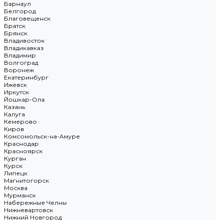
Барнаул
Белгород
Благовещенск
Братск
Брянск
Владивосток
Владикавказ
Владимир
Волгоград
Воронеж
Екатеринбург
Ижевск
Иркутск
Йошкар-Ола
Казань
Калуга
Кемерово
Киров
Комсомольск-на-Амуре
Краснодар
Красноярск
Курган
Курск
Липецк
Магнитогорск
Москва
Мурманск
Набережные Челны
Нижневартовск
Нижний Новгород