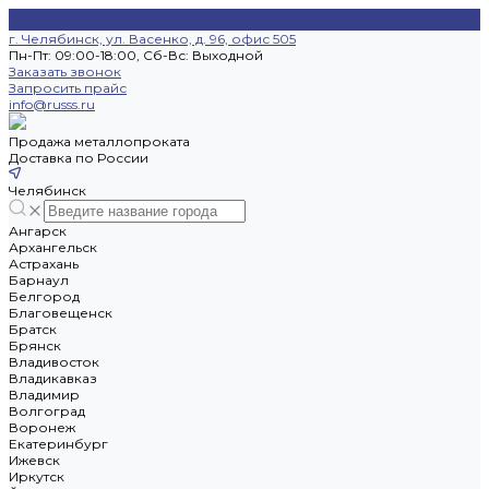
г. Челябинск, ул. Васенко, д. 96, офис 505
Пн-Пт: 09:00-18:00, Cб-Вс: Выходной
Заказать звонок
Запросить прайс
info@russs.ru
Продажа металлопроката
Доставка по России
Челябинск
Ангарск
Архангельск
Астрахань
Барнаул
Белгород
Благовещенск
Братск
Брянск
Владивосток
Владикавказ
Владимир
Волгоград
Воронеж
Екатеринбург
Ижевск
Иркутск