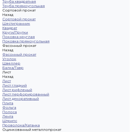
Труба квадратная
Труба прямоугольная
Сортовой прокат
Назад
Сортовой прокат
Шестигранник
Квадрат
Круги/Прутки
Поковка круглая
Поковка прямоугольная
Фасонный прокат
Назад
Фасонный прокат
Уголок
Швеллер
Балка/Тавр
Лист
Назад
Лист
Лист гладкий
Лист рифленый
Лист перфорированный
Лист декоративный
Плита
Фольга
Полоса
Лента
Штрипс
Проволока/Катанка
Оцинкованный металлопрокат