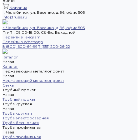
Войти
Корзина
г. Челябинск, ул. Васенко, д. 96, офис 505
info@russs.ru
г. Челябинск, ул. Васенко, д. 96, офис 505
Пн-Пт: 09:00-18:00, Cб-Вс: Выходной
Перейти в Telegram
Перейти в Whatsapp
8 (800) 600-64-99
7 (351) 200-26-22
Каталог
Назад
Каталог
Нержавеющий металлопрокат
Назад
Нержавеющий металлопрокат
Сетка
Трубный прокат
Назад
Трубный прокат
Труба круглая
Назад
Труба круглая
Труба электросварная
Труба бесшовная
Труба профильная
Назад
Труба профильная