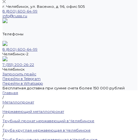
г. Челябинск, ул. Васенко, д. 96, офис 505
8 (800) 600-64-99
info@russs.ru
Телефоны
8 (800) 600-64-99
Челябинск-2
7 (351) 200-26-22
Челябинск
Запросить прайс
Перейти в Telegram
Перейти в Whatsapp
Бесплатная доставка при сумме счета более 150 000 рублей
Главная
/
Металлопрокат
/
Нержавеющий металлопрокат
/
Трубный прокат нержавеющий в Челябинске
/
Труба круглая нержавеющая в Челябинске
/
Труба бесшовная нержавеющая в Челябинске