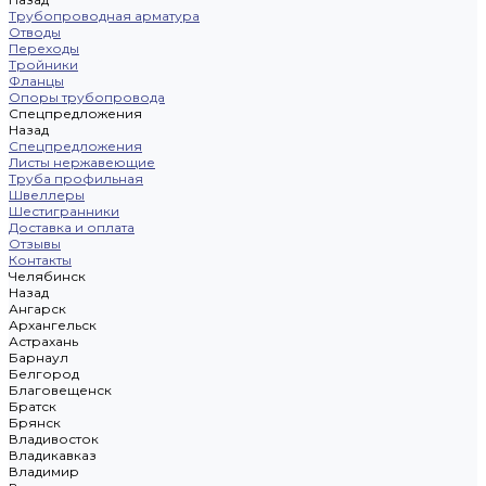
Трубопроводная арматура
Отводы
Переходы
Тройники
Фланцы
Опоры трубопровода
Спецпредложения
Назад
Спецпредложения
Листы нержавеющие
Труба профильная
Швеллеры
Шестигранники
Доставка и оплата
Отзывы
Контакты
Челябинск
Назад
Ангарск
Архангельск
Астрахань
Барнаул
Белгород
Благовещенск
Братск
Брянск
Владивосток
Владикавказ
Владимир