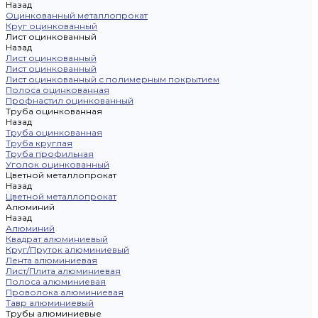
Назад
Оцинкованный металлопрокат
Круг оцинкованный
Лист оцинкованный
Назад
Лист оцинкованный
Лист оцинкованный
Лист оцинкованный с полимерным покрытием
Полоса оцинкованная
Профнастил оцинкованный
Труба оцинкованная
Назад
Труба оцинкованная
Труба круглая
Труба профильная
Уголок оцинкованный
Цветной металлопрокат
Назад
Цветной металлопрокат
Алюминий
Назад
Алюминий
Квадрат алюминиевый
Круг/Пруток алюминиевый
Лента алюминиевая
Лист/Плита алюминиевая
Полоса алюминиевая
Проволока алюминиевая
Тавр алюминиевый
Трубы алюминиевые