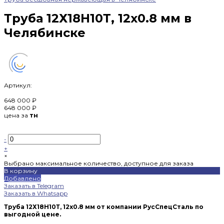
Труба 12Х18Н10Т, 12х0.8 мм в
Челябинске
Артикул:
648 000 ₽
648 000 ₽
цена за
тн
-
+
×
Выбрано максимальное количество, доступное для заказа
В корзину
Добавлено
Заказать в Telegram
Заказать в Whatsapp
Труба 12Х18Н10Т, 12х0.8 мм от компании РусСпецСталь по
выгодной цене.