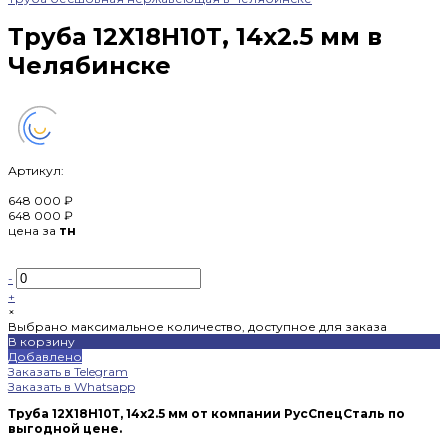
Труба 12Х18Н10Т, 14х2.5 мм в
Челябинске
Артикул:
648 000 ₽
648 000 ₽
цена за
тн
-
+
×
Выбрано максимальное количество, доступное для заказа
В корзину
Добавлено
Заказать в Telegram
Заказать в Whatsapp
Труба 12Х18Н10Т, 14х2.5 мм от компании РусСпецСталь по
выгодной цене.