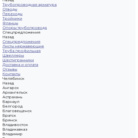
Трубопроводная арматура
Отводы
Переходы
Тройники
Фланцы
Опоры трубопровода
Спецпредложения
Назад
Спецпредложения
Листы нержавеющие
Труба профильная
Швеллеры
Шестигранники
Доставка и оплата
Отзывы
Контакты
Челябинск
Назад
Ангарск
Архангельск
Астрахань
Барнаул
Белгород
Благовещенск
Братск
Брянск
Владивосток
Владикавказ
Владимир