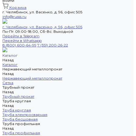
Войти
Корзина
г. Челябинск, ул. Васенко, д. 96, офис 505
info@russs.ru
г. Челябинск, ул. Васенко, д. 96, офис 505
Пн-Пт: 09:00-18:00, Cб-Вс: Выходной
Перейти в Telegram
Перейти в Whatsapp
8 (800) 600-64-99
7 (351) 200-26-22
Каталог
Назад
Каталог
Нержавеющий металлопрокат
Назад
Нержавеющий металлопрокат
Сетка
Трубный прокат
Назад
Трубный прокат
Труба круглая
Назад
Труба круглая
Труба электросварная
Труба бесшовная
Труба профильная
Назад
Труба профильная