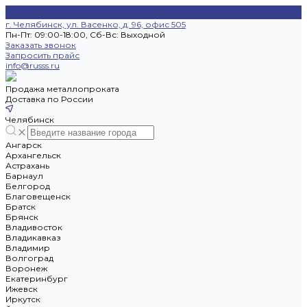
г. Челябинск, ул. Васенко, д. 96, офис 505
Пн-Пт: 09:00-18:00, Cб-Вс: Выходной
Заказать звонок
Запросить прайс
info@russs.ru
Продажа металлопроката
Доставка по России
Челябинск
Ангарск
Архангельск
Астрахань
Барнаул
Белгород
Благовещенск
Братск
Брянск
Владивосток
Владикавказ
Владимир
Волгоград
Воронеж
Екатеринбург
Ижевск
Иркутск