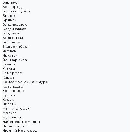
Барнаул
Белгород
Благовещенск
Братск
Брянск
Владивосток
Владикавказ
Владимир
Волгоград
Воронеж
Екатеринбург
Ижевск
Иркутск
Йошкар-Ола
Казань
Калуга
Кемерово
Киров
Комсомольск-на-Амуре
Краснодар
Красноярск
Курган
Курск
Липецк
Магнитогорск
Москва
Мурманск
Набережные Челны
Нижневартовск
Нижний Новгород