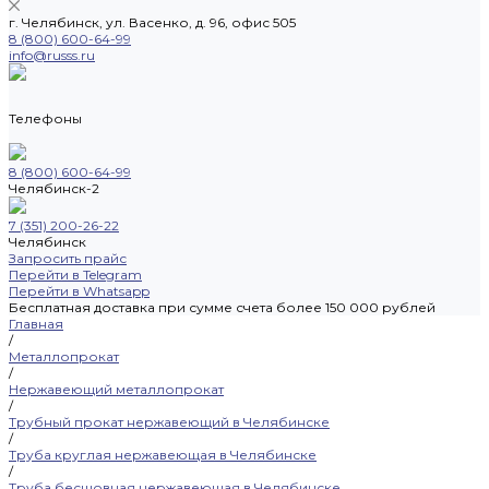
г. Челябинск, ул. Васенко, д. 96, офис 505
8 (800) 600-64-99
info@russs.ru
Телефоны
8 (800) 600-64-99
Челябинск-2
7 (351) 200-26-22
Челябинск
Запросить прайс
Перейти в Telegram
Перейти в Whatsapp
Бесплатная доставка при сумме счета более 150 000 рублей
Главная
/
Металлопрокат
/
Нержавеющий металлопрокат
/
Трубный прокат нержавеющий в Челябинске
/
Труба круглая нержавеющая в Челябинске
/
Труба бесшовная нержавеющая в Челябинске