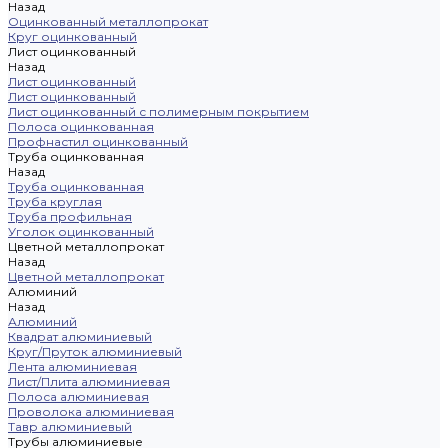
Назад
Оцинкованный металлопрокат
Круг оцинкованный
Лист оцинкованный
Назад
Лист оцинкованный
Лист оцинкованный
Лист оцинкованный с полимерным покрытием
Полоса оцинкованная
Профнастил оцинкованный
Труба оцинкованная
Назад
Труба оцинкованная
Труба круглая
Труба профильная
Уголок оцинкованный
Цветной металлопрокат
Назад
Цветной металлопрокат
Алюминий
Назад
Алюминий
Квадрат алюминиевый
Круг/Пруток алюминиевый
Лента алюминиевая
Лист/Плита алюминиевая
Полоса алюминиевая
Проволока алюминиевая
Тавр алюминиевый
Трубы алюминиевые