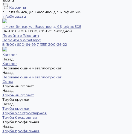
Войти
Корзина
г. Челябинск, ул. Васенко, д. 96, офис 505
info@russs.ru
г. Челябинск, ул. Васенко, д. 96, офис 505
Пн-Пт: 09:00-18:00, Cб-Вс: Выходной
Перейти в Telegram
Перейти в Whatsapp
8 (800) 600-64-99
7 (351) 200-26-22
Каталог
Назад
Каталог
Нержавеющий металлопрокат
Назад
Нержавеющий металлопрокат
Сетка
Трубный прокат
Назад
Трубный прокат
Труба круглая
Назад
Труба круглая
Труба электросварная
Труба бесшовная
Труба профильная
Назад
Труба профильная