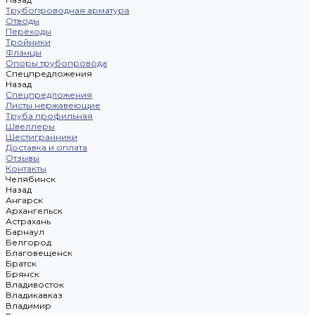
Трубопроводная арматура
Отводы
Переходы
Тройники
Фланцы
Опоры трубопровода
Спецпредложения
Назад
Спецпредложения
Листы нержавеющие
Труба профильная
Швеллеры
Шестигранники
Доставка и оплата
Отзывы
Контакты
Челябинск
Назад
Ангарск
Архангельск
Астрахань
Барнаул
Белгород
Благовещенск
Братск
Брянск
Владивосток
Владикавказ
Владимир