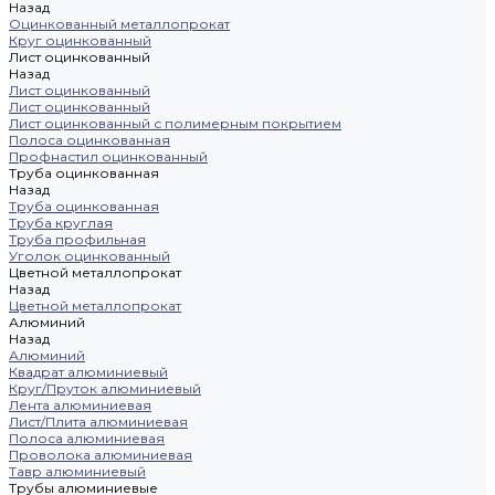
Назад
Оцинкованный металлопрокат
Круг оцинкованный
Лист оцинкованный
Назад
Лист оцинкованный
Лист оцинкованный
Лист оцинкованный с полимерным покрытием
Полоса оцинкованная
Профнастил оцинкованный
Труба оцинкованная
Назад
Труба оцинкованная
Труба круглая
Труба профильная
Уголок оцинкованный
Цветной металлопрокат
Назад
Цветной металлопрокат
Алюминий
Назад
Алюминий
Квадрат алюминиевый
Круг/Пруток алюминиевый
Лента алюминиевая
Лист/Плита алюминиевая
Полоса алюминиевая
Проволока алюминиевая
Тавр алюминиевый
Трубы алюминиевые