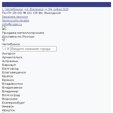
г. Челябинск, ул. Васенко, д. 96, офис 505
Пн-Пт: 09:00-18:00, Cб-Вс: Выходной
Заказать звонок
Запросить прайс
info@russs.ru
Продажа металлопроката
Доставка по России
Челябинск
Ангарск
Архангельск
Астрахань
Барнаул
Белгород
Благовещенск
Братск
Брянск
Владивосток
Владикавказ
Владимир
Волгоград
Воронеж
Екатеринбург
Ижевск
Иркутск