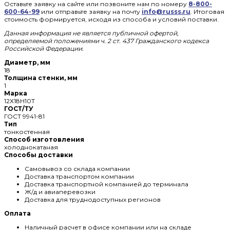
Оставьте заявку на сайте или позвоните нам по номеру
8-800-
600-64-99
или отправьте заявку на почту
info@russs.ru
. Итоговая
стоимость формируется, исходя из способа и условий поставки.
Данная информация не является публичной офертой,
определяемой положениями ч. 2 ст. 437 Гражданского кодекса
Российской Федерации.
Диаметр, мм
18
Толщина стенки, мм
1
Марка
12Х18Н10Т
ГОСТ/ТУ
ГОСТ 9941-81
Тип
тонкостенная
Способ изготовления
холоднокатаная
Способы доставки
Самовывоз со склада компании
Доставка транспортом компании
Доставка транспортной компанией до терминала
Ж/д и авиаперевозки
Доставка для труднодоступных регионов
Оплата
Наличный расчет в офисе компании или на складе