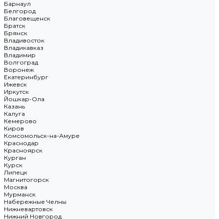
Барнаул
Белгород
Благовещенск
Братск
Брянск
Владивосток
Владикавказ
Владимир
Волгоград
Воронеж
Екатеринбург
Ижевск
Иркутск
Йошкар-Ола
Казань
Калуга
Кемерово
Киров
Комсомольск-на-Амуре
Краснодар
Красноярск
Курган
Курск
Липецк
Магнитогорск
Москва
Мурманск
Набережные Челны
Нижневартовск
Нижний Новгород