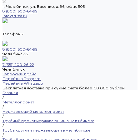
г. Челябинск, ул. Васенко, д. 96, офис 505
8 (800) 600-64-99
info@russs.ru
Телефоны
8 (800) 600-64-99
Челябинск-2
7 (351) 200-26-22
Челябинск
Запросить прайс
Перейти в Telegram
Перейти в Whatsapp
Бесплатная доставка при сумме счета более 150 000 рублей
Главная
/
Металлопрокат
/
Нержавеющий металлопрокат
/
Трубный прокат нержавеющий в Челябинске
/
Труба круглая нержавеющая в Челябинске
/
Труба бесшовная нержавеющая в Челябинске