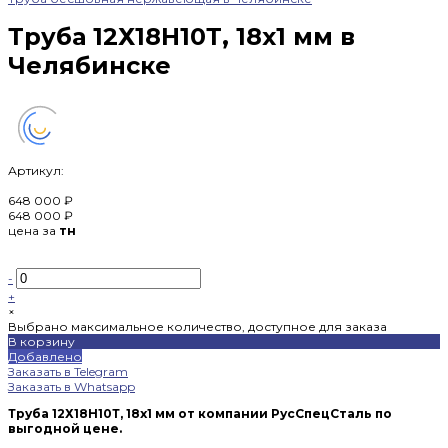
Труба 12Х18Н10Т, 18х1 мм в
Челябинске
Артикул:
648 000 ₽
648 000 ₽
цена за
тн
-
+
×
Выбрано максимальное количество, доступное для заказа
В корзину
Добавлено
Заказать в Telegram
Заказать в Whatsapp
Труба 12Х18Н10Т, 18х1 мм от компании РусСпецСталь по
выгодной цене.