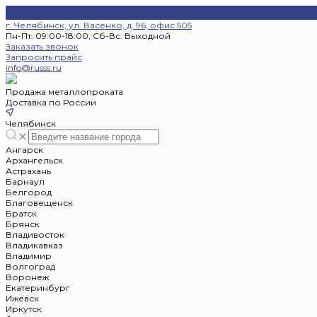
г. Челябинск, ул. Васенко, д. 96, офис 505
Пн-Пт: 09:00-18:00, Cб-Вс: Выходной
Заказать звонок
Запросить прайс
info@russs.ru
Продажа металлопроката
Доставка по России
Челябинск
Ангарск
Архангельск
Астрахань
Барнаул
Белгород
Благовещенск
Братск
Брянск
Владивосток
Владикавказ
Владимир
Волгоград
Воронеж
Екатеринбург
Ижевск
Иркутск