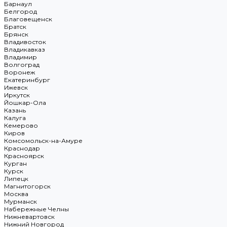
Барнаул
Белгород
Благовещенск
Братск
Брянск
Владивосток
Владикавказ
Владимир
Волгоград
Воронеж
Екатеринбург
Ижевск
Иркутск
Йошкар-Ола
Казань
Калуга
Кемерово
Киров
Комсомольск-на-Амуре
Краснодар
Красноярск
Курган
Курск
Липецк
Магнитогорск
Москва
Мурманск
Набережные Челны
Нижневартовск
Нижний Новгород