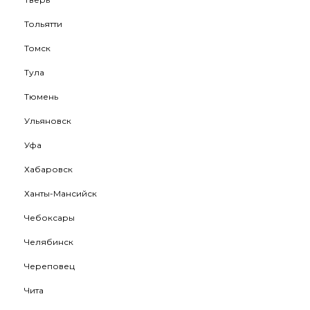
Тольятти
Томск
Тула
Тюмень
Ульяновск
Уфа
Хабаровск
Ханты-Мансийск
Чебоксары
Челябинск
Череповец
Чита