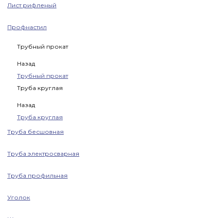
Лист рифленый
Профнастил
Трубный прокат
Назад
Трубный прокат
Труба круглая
Назад
Труба круглая
Труба бесшовная
Труба электросварная
Труба профильная
Уголок