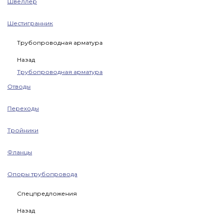
Швеллер
Шестигранник
Трубопроводная арматура
Назад
Трубопроводная арматура
Отводы
Переходы
Тройники
Фланцы
Опоры трубопровода
Спецпредложения
Назад