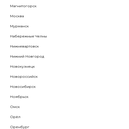
Магнитогорск
Москва
Мурманск
Набережные Челны
Нижневартовск
Нижний Новгород
Новокузнецк
Новороссийск
Новосибирск
Ноябрьск
Омск
Орёл
Оренбург