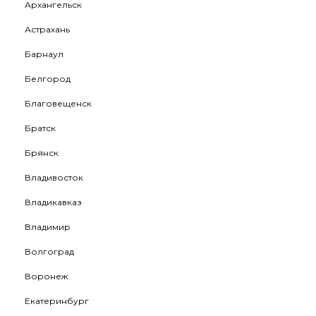
Архангельск
Астрахань
Барнаул
Белгород
Благовещенск
Братск
Брянск
Владивосток
Владикавказ
Владимир
Волгоград
Воронеж
Екатеринбург