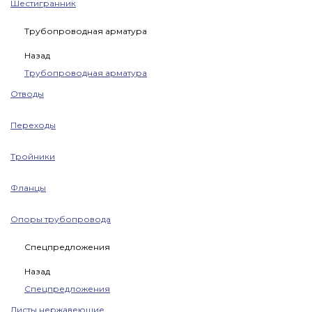
Шестигранник
Трубопроводная арматура
Назад
Трубопроводная арматура
Отводы
Переходы
Тройники
Фланцы
Опоры трубопровода
Спецпредложения
Назад
Спецпредложения
Листы нержавеющие