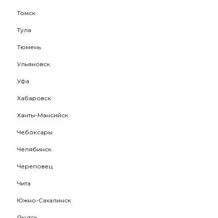
Томск
Тула
Тюмень
Ульяновск
Уфа
Хабаровск
Ханты-Мансийск
Чебоксары
Челябинск
Череповец
Чита
Южно-Сахалинск
Якутск