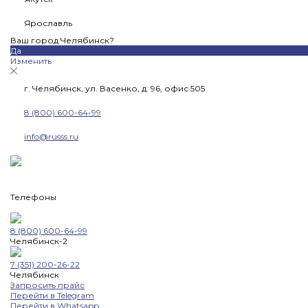
Ярославль
Ваш город Челябинск?
Да
Изменить
г. Челябинск, ул. Васенко, д. 96, офис 505
8 (800) 600-64-99
info@russs.ru
Телефоны
8 (800) 600-64-99
Челябинск-2
7 (351) 200-26-22
Челябинск
Запросить прайс
Перейти в Telegram
Перейти в Whatsapp