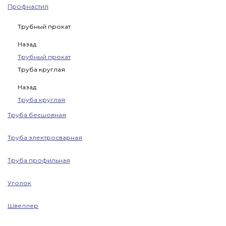
Профнастил
Трубный прокат
Назад
Трубный прокат
Труба круглая
Назад
Труба круглая
Труба бесшовная
Труба электросварная
Труба профильная
Уголок
Швеллер