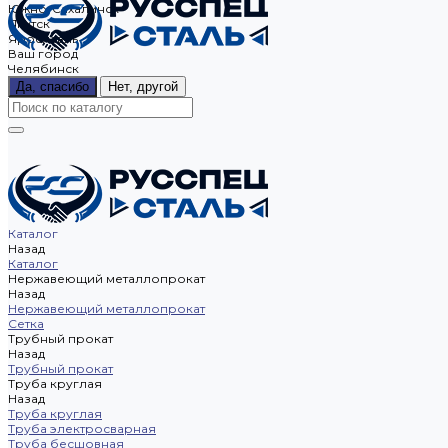
Южно-Сахалинск
Якутск
Ярославль
Ваш город
Челябинск
Да, спасибо
Нет, другой
Каталог
Назад
Каталог
Нержавеющий металлопрокат
Назад
Нержавеющий металлопрокат
Сетка
Трубный прокат
Назад
Трубный прокат
Труба круглая
Назад
Труба круглая
Труба электросварная
Труба бесшовная