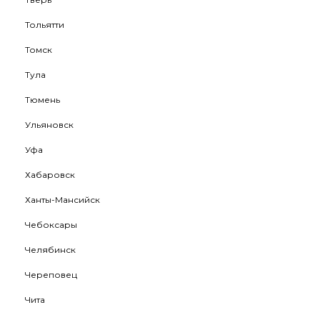
Тольятти
Томск
Тула
Тюмень
Ульяновск
Уфа
Хабаровск
Ханты-Мансийск
Чебоксары
Челябинск
Череповец
Чита