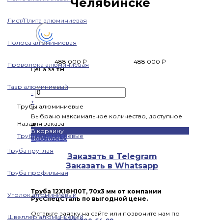
Челябинске
Лист/Плита алюминиевая
Полоса алюминиевая
488 000 ₽
488 000 ₽
Проволока алюминиевая
цена за
тн
Тавр алюминиевый
-
+
Трубы алюминиевые
×
Выбрано максимальное количество, доступное
Назад
для заказа
В корзину
Трубы алюминиевые
Добавлено
Труба круглая
Заказать в Telegram
Заказать в Whatsapp
Труба профильная
Труба 12Х18Н10Т, 70х3 мм от компании
Уголок алюминиевый
РусСпецСталь по выгодной цене.
Оставьте заявку на сайте или позвоните нам по
Швеллер алюминиевый