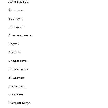
Архангельск
Астрахань
Барнаул
Белгород
Благовещенск
Братск
Брянск
Владивосток
Владикавказ
Владимир
Волгоград
Воронеж
Екатеринбург