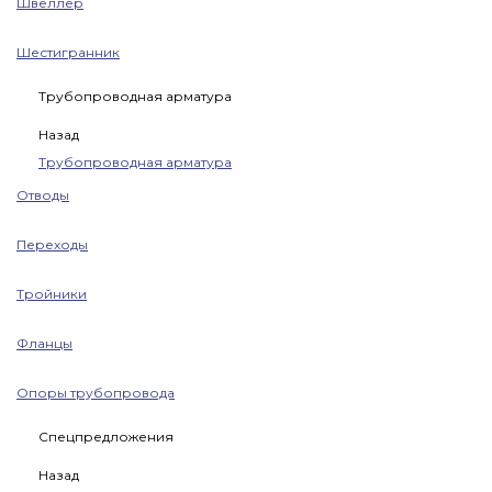
Швеллер
Шестигранник
Трубопроводная арматура
Назад
Трубопроводная арматура
Отводы
Переходы
Тройники
Фланцы
Опоры трубопровода
Спецпредложения
Назад