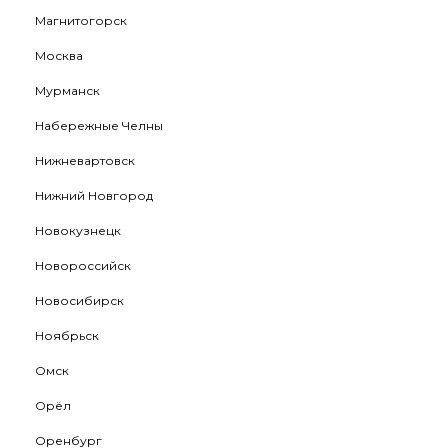
Магнитогорск
Москва
Мурманск
Набережные Челны
Нижневартовск
Нижний Новгород
Новокузнецк
Новороссийск
Новосибирск
Ноябрьск
Омск
Орёл
Оренбург