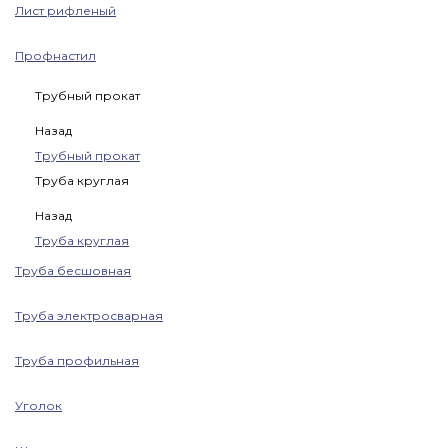
Лист рифленый
Профнастил
Трубный прокат
Назад
Трубный прокат
Труба круглая
Назад
Труба круглая
Труба бесшовная
Труба электросварная
Труба профильная
Уголок