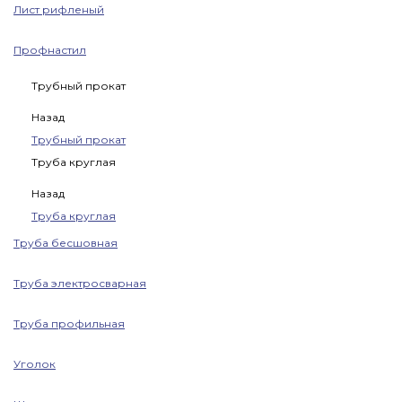
Лист рифленый
Профнастил
Трубный прокат
Назад
Трубный прокат
Труба круглая
Назад
Труба круглая
Труба бесшовная
Труба электросварная
Труба профильная
Уголок