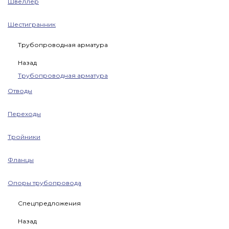
Швеллер
Шестигранник
Трубопроводная арматура
Назад
Трубопроводная арматура
Отводы
Переходы
Тройники
Фланцы
Опоры трубопровода
Спецпредложения
Назад