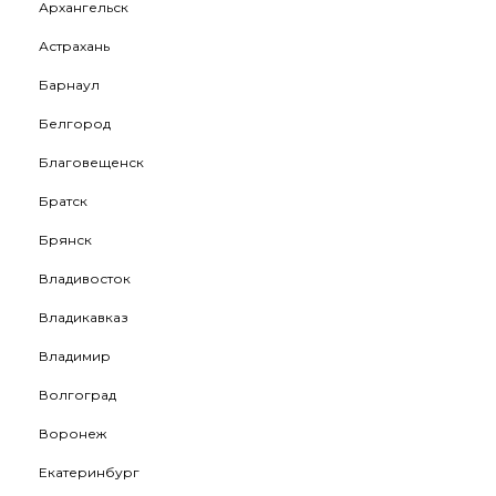
Архангельск
Астрахань
Барнаул
Белгород
Благовещенск
Братск
Брянск
Владивосток
Владикавказ
Владимир
Волгоград
Воронеж
Екатеринбург