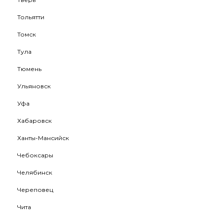
Тольятти
Томск
Тула
Тюмень
Ульяновск
Уфа
Хабаровск
Ханты-Мансийск
Чебоксары
Челябинск
Череповец
Чита