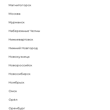
Магнитогорск
Москва
Мурманск
Набережные Челны
Нижневартовск
Нижний Новгород
Новокузнецк
Новороссийск
Новосибирск
Ноябрьск
Омск
Орёл
Оренбург