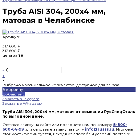
Труба AISI 304, 200х4 мм,
матовая в Челябинске
Артикул:
317 600 ₽
317 600 ₽
цена за
тн
-
+
×
Выбрано максимальное количество, доступное для заказа
В корзину
Добавлено
Заказать в Telegram
Заказать в Whatsapp
Труба AISI 304, 200х4 мм, матовая от компании РусСпецСталь
по выгодной цене.
Оставьте заявку на сайте или позвоните нам по номеру
8-800-
600-64-99
или отправьте заявку на почту
info@russs.ru
. Итоговая
стоимость формируется, исходя из способа и условий поставки.