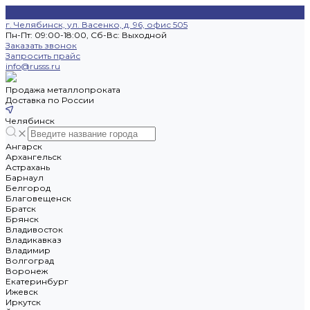
г. Челябинск, ул. Васенко, д. 96, офис 505
Пн-Пт: 09:00-18:00, Cб-Вс: Выходной
Заказать звонок
Запросить прайс
info@russs.ru
Продажа металлопроката
Доставка по России
Челябинск
Ангарск
Архангельск
Астрахань
Барнаул
Белгород
Благовещенск
Братск
Брянск
Владивосток
Владикавказ
Владимир
Волгоград
Воронеж
Екатеринбург
Ижевск
Иркутск