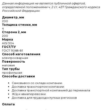
Данная информация не является публичной офертой,
определяемой положениями ч. 2 ст. 437 Гражданского кодекса
Российской Федерации.
Диаметр, мм
200
Толщина стенки, мм
4
Сторона 2, мм
200
Марка
AISI 304
ГОСТ/ТУ
ГОСТ 11068-81
Способ изготовления
электросварная
Поверхность
матовая
Тип трубы
профильная
Способы доставки
Самовывоз со склада компании
Доставка транспортом компании
Доставка транспортной компанией до терминала
Ж/д и авиаперевозки
Доставка для труднодоступных регионов
Оплата