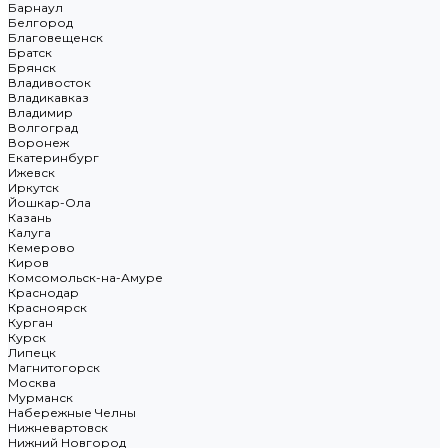
Барнаул
Белгород
Благовещенск
Братск
Брянск
Владивосток
Владикавказ
Владимир
Волгоград
Воронеж
Екатеринбург
Ижевск
Иркутск
Йошкар-Ола
Казань
Калуга
Кемерово
Киров
Комсомольск-на-Амуре
Краснодар
Красноярск
Курган
Курск
Липецк
Магнитогорск
Москва
Мурманск
Набережные Челны
Нижневартовск
Нижний Новгород