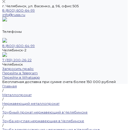
г. Челябинск, ул. Васенко, д. 96, офис 505
8 (800) 600-64-99
info@russs.ru
Телефоны
8 (800) 600-64-99
Челябинск-2
7 (351) 200-26-22
Челябинск
Запросить прайс
Перейти в Telegram
Перейти в Whatsapp
Бесплатная доставка при сумме счета более 150 000 рублей
Главная
/
Металлопрокат
/
Нержавеющий металлопрокат
/
Трубный прокат нержавеющий в Челябинске
/
Труба круглая нержавеющая в Челябинске
/
Труба электросварная нержавеющая в Челябинске