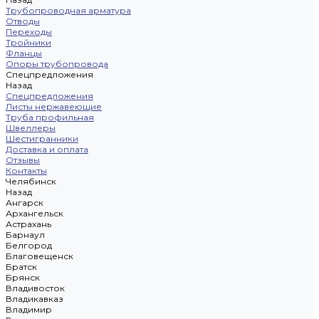
Трубопроводная арматура
Отводы
Переходы
Тройники
Фланцы
Опоры трубопровода
Спецпредложения
Назад
Спецпредложения
Листы нержавеющие
Труба профильная
Швеллеры
Шестигранники
Доставка и оплата
Отзывы
Контакты
Челябинск
Назад
Ангарск
Архангельск
Астрахань
Барнаул
Белгород
Благовещенск
Братск
Брянск
Владивосток
Владикавказ
Владимир