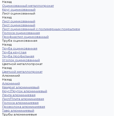
Назад
Оцинкованный металлопрокат
Круг оцинкованный
Лист оцинкованный
Назад
Лист оцинкованный
Лист оцинкованный
Лист оцинкованный с полимерным покрытием
Полоса оцинкованная
Профнастил оцинкованный
Труба оцинкованная
Назад
Труба оцинкованная
Труба круглая
Труба профильная
Уголок оцинкованный
Цветной металлопрокат
Назад
Цветной металлопрокат
Алюминий
Назад
Алюминий
Квадрат алюминиевый
Круг/Пруток алюминиевый
Лента алюминиевая
Лист/Плита алюминиевая
Полоса алюминиевая
Проволока алюминиевая
Тавр алюминиевый
Трубы алюминиевые