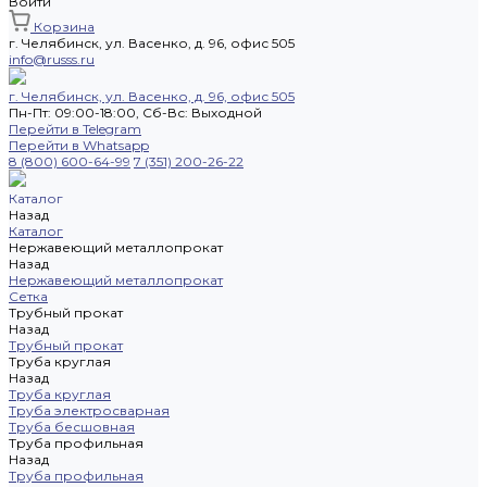
Войти
Корзина
г. Челябинск, ул. Васенко, д. 96, офис 505
info@russs.ru
г. Челябинск, ул. Васенко, д. 96, офис 505
Пн-Пт: 09:00-18:00, Cб-Вс: Выходной
Перейти в Telegram
Перейти в Whatsapp
8 (800) 600-64-99
7 (351) 200-26-22
Каталог
Назад
Каталог
Нержавеющий металлопрокат
Назад
Нержавеющий металлопрокат
Сетка
Трубный прокат
Назад
Трубный прокат
Труба круглая
Назад
Труба круглая
Труба электросварная
Труба бесшовная
Труба профильная
Назад
Труба профильная