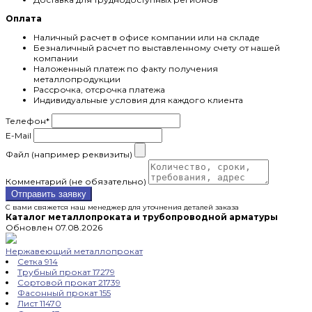
Оплата
Наличный расчет в офисе компании или на складе
Безналичный расчет по выставленному счету от нашей
компании
Наложенный платеж по факту получения
металлопродукции
Рассрочка, отсрочка платежа
Индивидуальные условия для каждого клиента
Телефон
*
E-Mail
Файл (например реквизиты)
Комментарий (не обязательно)
Отправить заявку
С вами свяжется наш менеджер для уточнения деталей заказа
Каталог металлопроката и трубопроводной арматуры
Обновлен 07.08.2026
Нержавеющий металлопрокат
Сетка
914
Трубный прокат
17279
Сортовой прокат
21739
Фасонный прокат
155
Лист
11470