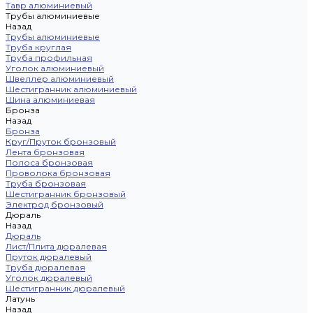
Тавр алюминиевый
Трубы алюминиевые
Назад
Трубы алюминиевые
Труба круглая
Труба профильная
Уголок алюминиевый
Швеллер алюминиевый
Шестигранник алюминиевый
Шина алюминиевая
Бронза
Назад
Бронза
Круг/Пруток бронзовый
Лента бронзовая
Полоса бронзовая
Проволока бронзовая
Труба бронзовая
Шестигранник бронзовый
Электрод бронзовый
Дюраль
Назад
Дюраль
Лист/Плита дюралевая
Пруток дюралевый
Труба дюралевая
Уголок дюралевый
Шестигранник дюралевый
Латунь
Назад