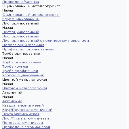
Проволока/Катанка
Оцинкованный металлопрокат
Назад
Оцинкованный металлопрокат
Круг оцинкованный
Лист оцинкованный
Назад
Лист оцинкованный
Лист оцинкованный
Лист оцинкованный с полимерным покрытием
Полоса оцинкованная
Профнастил оцинкованный
Труба оцинкованная
Назад
Труба оцинкованная
Труба круглая
Труба профильная
Уголок оцинкованный
Цветной металлопрокат
Назад
Цветной металлопрокат
Алюминий
Назад
Алюминий
Квадрат алюминиевый
Круг/Пруток алюминиевый
Лента алюминиевая
Лист/Плита алюминиевая
Полоса алюминиевая
Проволока алюминиевая