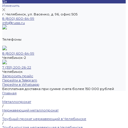
Да
Изменить
г. Челябинск, ул. Васенко, д. 96, офис 505
8 (800) 600-64-99
info@russs.ru
Телефоны
8 (800) 600-64-99
Челябинск-2
7 (351) 200-26-22
Челябинск
Запросить прайс
Перейти в Telegram
Перейти в Whatsapp
Бесплатная доставка при сумме счета более 150 000 рублей
Главная
/
Металлопрокат
/
Нержавеющий металлопрокат
/
Трубный прокат нержавеющий в Челябинске
/
Труба круглая нержавеющая в Челябинске