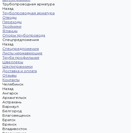
Трубопроводная арматура
Назад
Трубопроводная арматура
Отводы
Переходы
Тройники
Фланцы
Опоры трубопровода
Спецпредложения
Назад
Спецпредложения
Листы нержавеющие
Труба профильная
Швеллеры
Шестигранники
Доставка и оплата
Отзывы
Контакты
Челябинск
Назад
Ангарск
Архангельск
Астрахань
Барнаул
Белгород
Благовещенск
Братск
Брянск
Владивосток