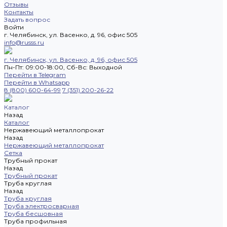
Отзывы
Контакты
Задать вопрос
Войти
г. Челябинск, ул. Васенко, д. 96, офис 505
info@russs.ru
г. Челябинск, ул. Васенко, д. 96, офис 505
Пн-Пт: 09:00-18:00, Cб-Вс: Выходной
Перейти в Telegram
Перейти в Whatsapp
8 (800) 600-64-99
7 (351) 200-26-22
Каталог
Назад
Каталог
Нержавеющий металлопрокат
Назад
Нержавеющий металлопрокат
Сетка
Трубный прокат
Назад
Трубный прокат
Труба круглая
Назад
Труба круглая
Труба электросварная
Труба бесшовная
Труба профильная