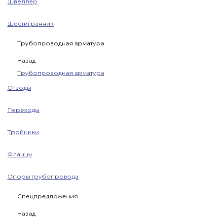
Швеллер
Шестигранник
Трубопроводная арматура
Назад
Трубопроводная арматура
Отводы
Переходы
Тройники
Фланцы
Опоры трубопровода
Спецпредложения
Назад