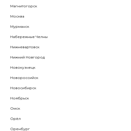
Магнитогорск
Москва
Мурманск
Набережные Челны
Нижневартовск
Нижний Новгород
Новокузнецк
Новороссийск
Новосибирск
Ноябрьск
Омск
Орёл
Оренбург