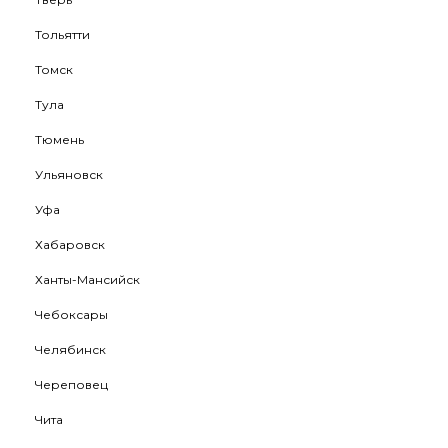
Тольятти
Томск
Тула
Тюмень
Ульяновск
Уфа
Хабаровск
Ханты-Мансийск
Чебоксары
Челябинск
Череповец
Чита