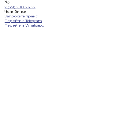
7 (351) 200-26-22
Челябинск
Запросить прайс
Перейти в Telegram
Перейти в Whatsapp