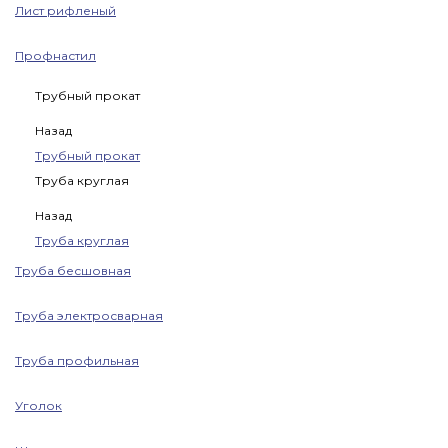
Лист рифленый
Профнастил
Трубный прокат
Назад
Трубный прокат
Труба круглая
Назад
Труба круглая
Труба бесшовная
Труба электросварная
Труба профильная
Уголок