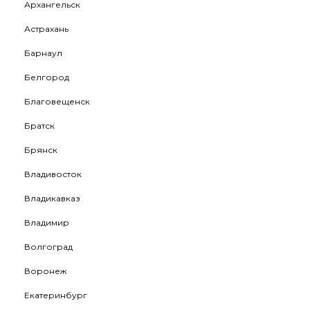
Архангельск
Астрахань
Барнаул
Белгород
Благовещенск
Братск
Брянск
Владивосток
Владикавказ
Владимир
Волгоград
Воронеж
Екатеринбург