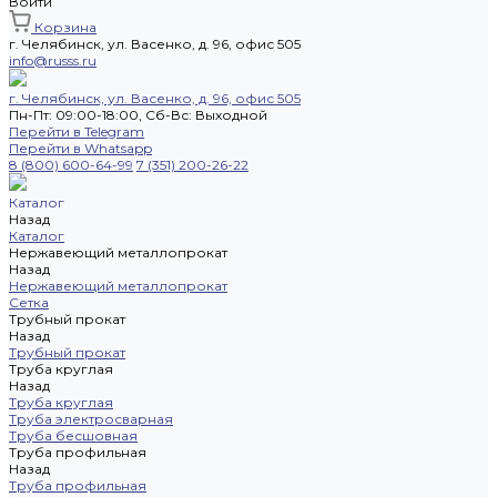
Войти
Корзина
г. Челябинск, ул. Васенко, д. 96, офис 505
info@russs.ru
г. Челябинск, ул. Васенко, д. 96, офис 505
Пн-Пт: 09:00-18:00, Cб-Вс: Выходной
Перейти в Telegram
Перейти в Whatsapp
8 (800) 600-64-99
7 (351) 200-26-22
Каталог
Назад
Каталог
Нержавеющий металлопрокат
Назад
Нержавеющий металлопрокат
Сетка
Трубный прокат
Назад
Трубный прокат
Труба круглая
Назад
Труба круглая
Труба электросварная
Труба бесшовная
Труба профильная
Назад
Труба профильная