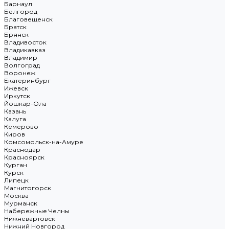
Барнаул
Белгород
Благовещенск
Братск
Брянск
Владивосток
Владикавказ
Владимир
Волгоград
Воронеж
Екатеринбург
Ижевск
Иркутск
Йошкар-Ола
Казань
Калуга
Кемерово
Киров
Комсомольск-на-Амуре
Краснодар
Красноярск
Курган
Курск
Липецк
Магнитогорск
Москва
Мурманск
Набережные Челны
Нижневартовск
Нижний Новгород