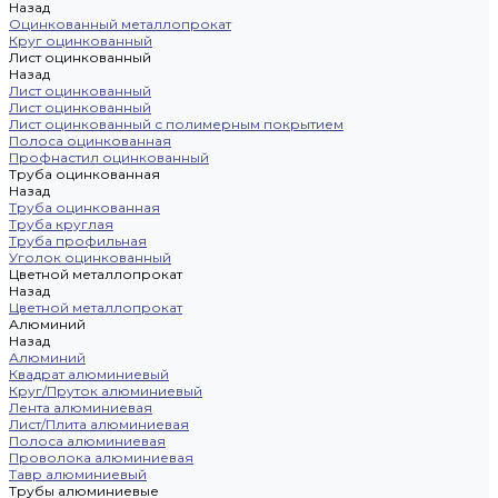
Назад
Оцинкованный металлопрокат
Круг оцинкованный
Лист оцинкованный
Назад
Лист оцинкованный
Лист оцинкованный
Лист оцинкованный с полимерным покрытием
Полоса оцинкованная
Профнастил оцинкованный
Труба оцинкованная
Назад
Труба оцинкованная
Труба круглая
Труба профильная
Уголок оцинкованный
Цветной металлопрокат
Назад
Цветной металлопрокат
Алюминий
Назад
Алюминий
Квадрат алюминиевый
Круг/Пруток алюминиевый
Лента алюминиевая
Лист/Плита алюминиевая
Полоса алюминиевая
Проволока алюминиевая
Тавр алюминиевый
Трубы алюминиевые