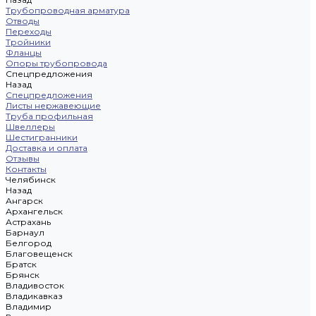
Трубопроводная арматура
Отводы
Переходы
Тройники
Фланцы
Опоры трубопровода
Спецпредложения
Назад
Спецпредложения
Листы нержавеющие
Труба профильная
Швеллеры
Шестигранники
Доставка и оплата
Отзывы
Контакты
Челябинск
Назад
Ангарск
Архангельск
Астрахань
Барнаул
Белгород
Благовещенск
Братск
Брянск
Владивосток
Владикавказ
Владимир