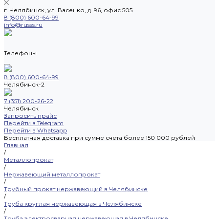
г. Челябинск, ул. Васенко, д. 96, офис 505
8 (800) 600-64-99
info@russs.ru
Телефоны
8 (800) 600-64-99
Челябинск-2
7 (351) 200-26-22
Челябинск
Запросить прайс
Перейти в Telegram
Перейти в Whatsapp
Бесплатная доставка при сумме счета более 150 000 рублей
Главная
/
Металлопрокат
/
Нержавеющий металлопрокат
/
Трубный прокат нержавеющий в Челябинске
/
Труба круглая нержавеющая в Челябинске
/
Труба электросварная нержавеющая в Челябинске