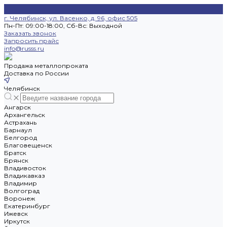
г. Челябинск, ул. Васенко, д. 96, офис 505
Пн-Пт: 09:00-18:00, Cб-Вс: Выходной
Заказать звонок
Запросить прайс
info@russs.ru
Продажа металлопроката
Доставка по России
Челябинск
Ангарск
Архангельск
Астрахань
Барнаул
Белгород
Благовещенск
Братск
Брянск
Владивосток
Владикавказ
Владимир
Волгоград
Воронеж
Екатеринбург
Ижевск
Иркутск