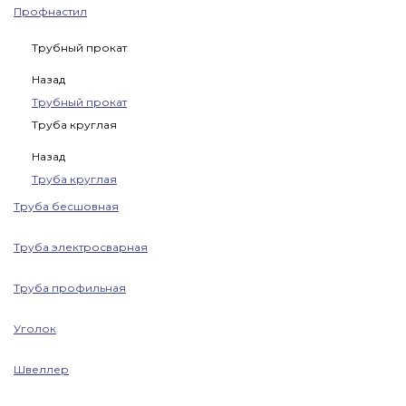
Профнастил
Трубный прокат
Назад
Трубный прокат
Труба круглая
Назад
Труба круглая
Труба бесшовная
Труба электросварная
Труба профильная
Уголок
Швеллер