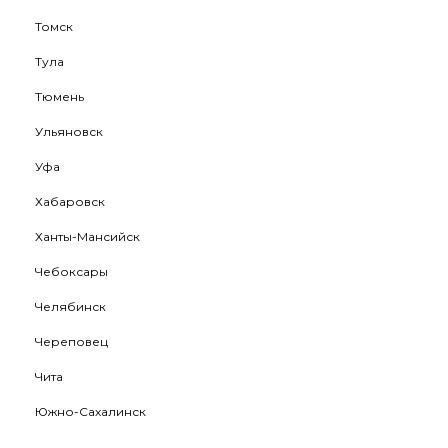
Томск
Тула
Тюмень
Ульяновск
Уфа
Хабаровск
Ханты-Мансийск
Чебоксары
Челябинск
Череповец
Чита
Южно-Сахалинск
Якутск