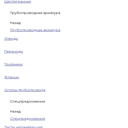
Шестигранник
Трубопроводная арматура
Назад
Трубопроводная арматура
Отводы
Переходы
Тройники
Фланцы
Опоры трубопровода
Спецпредложения
Назад
Спецпредложения
Листы нержавеющие