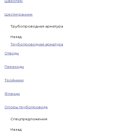
Швеллер
Шестигранник
Трубопроводная арматура
Назад
Трубопроводная арматура
Отводы
Переходы
Тройники
Фланцы
Опоры трубопровода
Спецпредложения
Назад