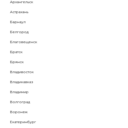
Архангельск
Астрахань
Барнаул
Белгород
Благовещенск
Братск
Брянск
Владивосток
Владикавказ
Владимир
Волгоград
Воронеж
Екатеринбург