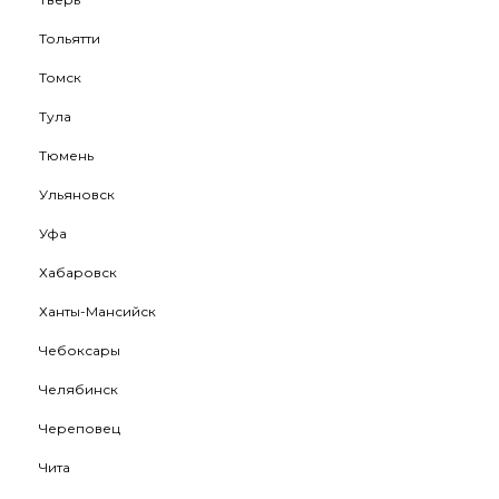
Тольятти
Томск
Тула
Тюмень
Ульяновск
Уфа
Хабаровск
Ханты-Мансийск
Чебоксары
Челябинск
Череповец
Чита