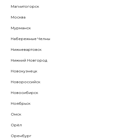
Магнитогорск
Москва
Мурманск
Набережные Челны
Нижневартовск
Нижний Новгород
Новокузнецк
Новороссийск
Новосибирск
Ноябрьск
Омск
Орёл
Оренбург