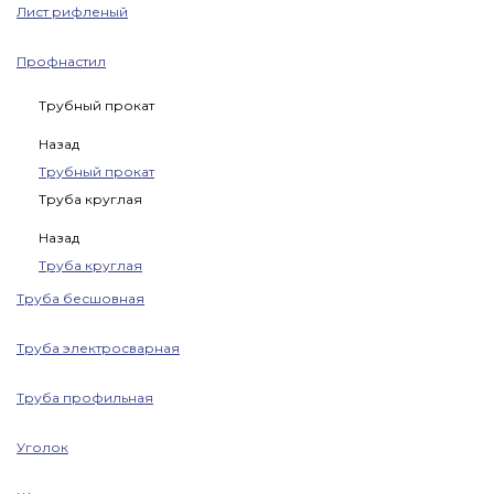
Лист рифленый
Профнастил
Трубный прокат
Назад
Трубный прокат
Труба круглая
Назад
Труба круглая
Труба бесшовная
Труба электросварная
Труба профильная
Уголок