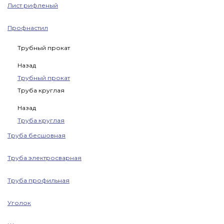
Лист рифленый
Профнастил
Трубный прокат
Назад
Трубный прокат
Труба круглая
Назад
Труба круглая
Труба бесшовная
Труба электросварная
Труба профильная
Уголок