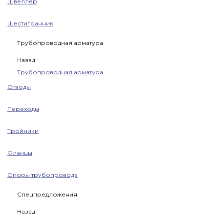
Швеллер
Шестигранник
Трубопроводная арматура
Назад
Трубопроводная арматура
Отводы
Переходы
Тройники
Фланцы
Опоры трубопровода
Спецпредложения
Назад