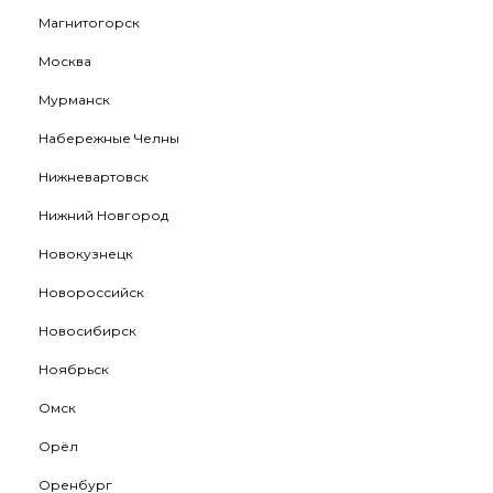
Магнитогорск
Москва
Мурманск
Набережные Челны
Нижневартовск
Нижний Новгород
Новокузнецк
Новороссийск
Новосибирск
Ноябрьск
Омск
Орёл
Оренбург