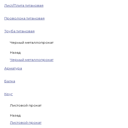
Лист/Плита титановая
Проволока титановая
Труба титановая
Черный металлопрокат
Назад
Черный металлопрокат
Арматура
Балка
Круг
Листовой прокат
Назад
Листовой прокат