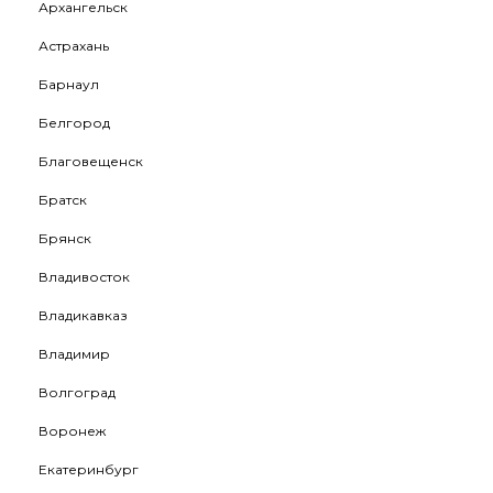
Архангельск
Астрахань
Барнаул
Белгород
Благовещенск
Братск
Брянск
Владивосток
Владикавказ
Владимир
Волгоград
Воронеж
Екатеринбург