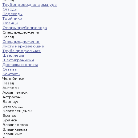
Трубопроводная арматура
Отводы
Переходы
Тройники
Фланцы
Опоры трубопровода
Спецпредложения
Назад
Спецпредложения
Листы нержавеющие
Труба профильная
Швеллеры
Шестигранники
Доставка и оплата
Отзывы
Контакты
Челябинск
Назад
Ангарск
Архангельск
Астрахань
Барнаул
Белгород
Благовещенск
Братск
Брянск
Владивосток
Владикавказ
Владимир