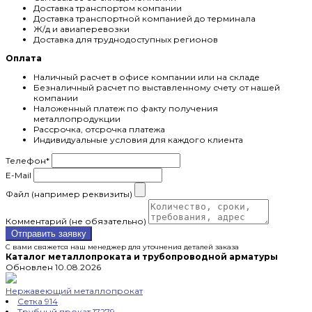
Доставка транспортом компании
Доставка транспортной компанией до терминала
Ж/д и авиаперевозки
Доставка для труднодоступных регионов
Оплата
Наличный расчет в офисе компании или на складе
Безналичный расчет по выставленному счету от нашей
компании
Наложенный платеж по факту получения
металлопродукции
Рассрочка, отсрочка платежа
Индивидуальные условия для каждого клиента
Телефон
*
E-Mail
Файл (например реквизиты)
Комментарий (не обязательно)
Отправить заявку
С вами свяжется наш менеджер для уточнения деталей заказа
Каталог металлопроката и трубопроводной арматуры
Обновлен 10.08.2026
Нержавеющий металлопрокат
Сетка
914
Трубный прокат
17279