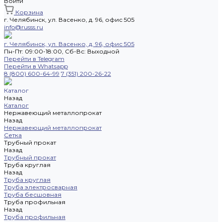
Войти
Корзина
г. Челябинск, ул. Васенко, д. 96, офис 505
info@russs.ru
г. Челябинск, ул. Васенко, д. 96, офис 505
Пн-Пт: 09:00-18:00, Cб-Вс: Выходной
Перейти в Telegram
Перейти в Whatsapp
8 (800) 600-64-99
7 (351) 200-26-22
Каталог
Назад
Каталог
Нержавеющий металлопрокат
Назад
Нержавеющий металлопрокат
Сетка
Трубный прокат
Назад
Трубный прокат
Труба круглая
Назад
Труба круглая
Труба электросварная
Труба бесшовная
Труба профильная
Назад
Труба профильная