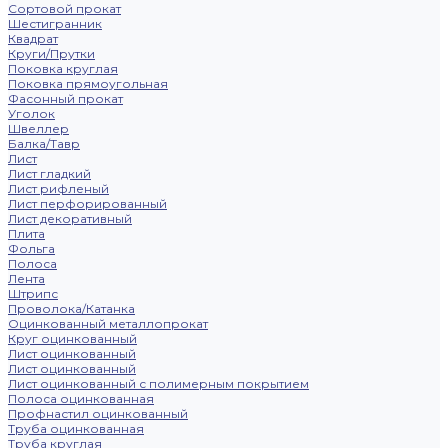
Сортовой прокат
Шестигранник
Квадрат
Круги/Прутки
Поковка круглая
Поковка прямоугольная
Фасонный прокат
Уголок
Швеллер
Балка/Тавр
Лист
Лист гладкий
Лист рифленый
Лист перфорированный
Лист декоративный
Плита
Фольга
Полоса
Лента
Штрипс
Проволока/Катанка
Оцинкованный металлопрокат
Круг оцинкованный
Лист оцинкованный
Лист оцинкованный
Лист оцинкованный с полимерным покрытием
Полоса оцинкованная
Профнастил оцинкованный
Труба оцинкованная
Труба круглая