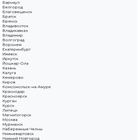
Барнаул
Белгород
Благовещенск
Братск
Брянск
Владивосток
Владикавказ
Владимир
Волгоград
Воронеж
Екатеринбург
Ижевск
Иркутск
Йошкар-Ола
Казань
Калуга
Кемерово
Киров
Комсомольск-на-Амуре
Краснодар
Красноярск
Курган
Курск
Липецк
Магнитогорск
Москва
Мурманск
Набережные Челны
Нижневартовск
Нижний Новгород