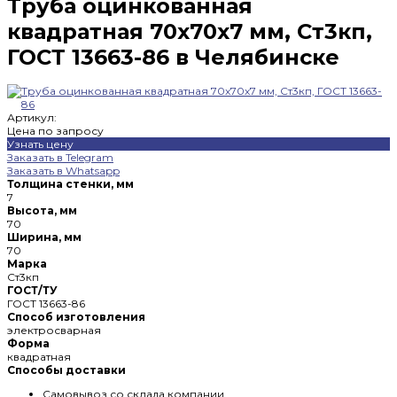
Труба оцинкованная
квадратная 70х70х7 мм, Ст3кп,
ГОСТ 13663-86 в Челябинске
Артикул:
Цена по запросу
Узнать цену
Заказать в Telegram
Заказать в Whatsapp
Толщина стенки, мм
7
Высота, мм
70
Ширина, мм
70
Марка
Ст3кп
ГОСТ/ТУ
ГОСТ 13663-86
Способ изготовления
электросварная
Форма
квадратная
Способы доставки
Самовывоз со склада компании