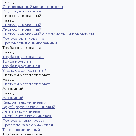
Назад
Оцинкованный металлопрокат
Круг оцинкованный
Лист оцинкованный
Назад
Лист оцинкованный
Лист оцинкованный
Лист оцинкованный с полимерным покрытием
Полоса оцинкованная
Профнастил оцинкованный
Труба оцинкованная
Назад
Труба оцинкованная
Труба круглая
Труба профильная
Уголок оцинкованный
Цветной металлопрокат
Назад
Цветной металлопрокат
Алюминий
Назад
Алюминий
Квадрат алюминиевый
Круг/Пруток алюминиевый
Лента алюминиевая
Лист/Плита алюминиевая
Полоса алюминиевая
Проволока алюминиевая
Тавр алюминиевый
Трубы алюминиевые