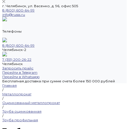
г. Челябинск, ул. Васенко, д. 96, офис 505
8 (800) 600-64-99
info@russs.ru
Телефоны
8 (800) 600-64-99
Челябинск-2
7 (351) 200-26-22
Челябинск
Запросить прайс
Перейти в Telegram
Перейти в Whatsapp
Бесплатная доставка при сумме счета более 150 000 рублей
Главная
/
Металлопрокат
/
Оцинкованный металлопрокат
/
Труба оцинкованная
/
Труба профильная