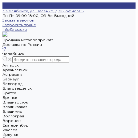
г. Челябинск, ул. Васенко, д. 96, офис 505
Пн-Пт: 09:00-18:00, Cб-Вс: Выходной
Заказать звонок
Запросить прайс
info@russs.ru
Продажа металлопроката
Доставка по России
Челябинск
Ангарск
Архангельск
Астрахань
Барнаул
Белгород
Благовещенск
Братск
Брянск
Владивосток
Владикавказ
Владимир
Волгоград
Воронеж
Екатеринбург
Ижевск
Иркутск