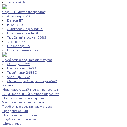
Титан
406
Черный металлопрокат
Арматура
256
Балка
117
Круг
720
Листовой прокат
119
Профнастил
1401
Трубный прокат
3882
Уголок
219
Швеллер
129
Шестигранник
77
Трубопроводная арматура
Отводы
15397
Переходы
10423
Тройники
24830
Фланцы
1882
Опоры трубопровода
4548
Каталог
Нержавеющий металлопрокат
Оцинкованный металлопрокат
Цветной металлопрокат
Черный металлопрокат
Трубопроводная арматура
Предложения
Листы нержавеющие
Труба профильная
Швеллеры