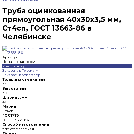
Труба оцинкованная
прямоугольная 40х30х3,5 мм,
Ст4сп, ГОСТ 13663-86 в
Челябинске
Артикул:
Цена по запросу
Узнать цену
Заказать в Telegram
Заказать в Whatsapp
Толщина стенки, мм
3.5
Высота, мм
30
Ширина, мм
40
Марка
Ст4сп
ГОСТ/ТУ
ГОСТ 13663-86
Способ изготовления
электросварная
Форма