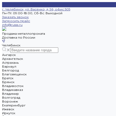
г. Челябинск, ул. Васенко, д. 96, офис 505
Пн-Пт: 09:00-18:00, Cб-Вс: Выходной
Заказать звонок
Запросить прайс
info@russs.ru
Продажа металлопроката
Доставка по России
Челябинск
Ангарск
Архангельск
Астрахань
Барнаул
Белгород
Благовещенск
Братск
Брянск
Владивосток
Владикавказ
Владимир
Волгоград
Воронеж
Екатеринбург
Ижевск
Иркутск