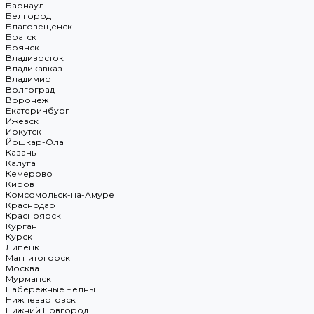
Барнаул
Белгород
Благовещенск
Братск
Брянск
Владивосток
Владикавказ
Владимир
Волгоград
Воронеж
Екатеринбург
Ижевск
Иркутск
Йошкар-Ола
Казань
Калуга
Кемерово
Киров
Комсомольск-на-Амуре
Краснодар
Красноярск
Курган
Курск
Липецк
Магнитогорск
Москва
Мурманск
Набережные Челны
Нижневартовск
Нижний Новгород