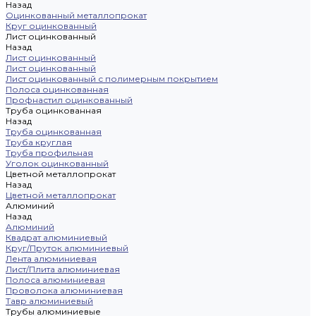
Назад
Оцинкованный металлопрокат
Круг оцинкованный
Лист оцинкованный
Назад
Лист оцинкованный
Лист оцинкованный
Лист оцинкованный с полимерным покрытием
Полоса оцинкованная
Профнастил оцинкованный
Труба оцинкованная
Назад
Труба оцинкованная
Труба круглая
Труба профильная
Уголок оцинкованный
Цветной металлопрокат
Назад
Цветной металлопрокат
Алюминий
Назад
Алюминий
Квадрат алюминиевый
Круг/Пруток алюминиевый
Лента алюминиевая
Лист/Плита алюминиевая
Полоса алюминиевая
Проволока алюминиевая
Тавр алюминиевый
Трубы алюминиевые