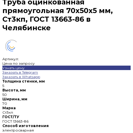
Труба оцинкованная
прямоугольная 70х50х5 мм,
Ст3кп, ГОСТ 13663-86 в
Челябинске
Артикул:
Цена по запросу
Узнать цену
Заказать в Telegram
Заказать в Whatsapp
Толщина стенки, мм
5
Высота, мм
50
Ширина, мм
70
Марка
Ст3кп
ГОСТ/ТУ
ГОСТ 13663-86
Способ изготовления
электросварная