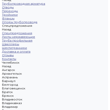
Трубопроводная арматура
Отводы
Переходы
Тройники
Фланцы
Опоры трубопровода
Спецпредложения
Назад
Спецпредложения
Листы нержавеющие
Труба профильная
Швеллеры
Шестигранники
Доставка и оплата
Отзывы
Контакты
Челябинск
Назад
Ангарск
Архангельск
Астрахань
Барнаул
Белгород
Благовещенск
Братск
Брянск
Владивосток
Владикавказ
Владимир