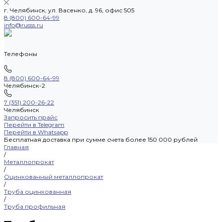
г. Челябинск, ул. Васенко, д. 96, офис 505
8 (800) 600-64-99
info@russs.ru
Телефоны
8 (800) 600-64-99
Челябинск-2
7 (351) 200-26-22
Челябинск
Запросить прайс
Перейти в Telegram
Перейти в Whatsapp
Бесплатная доставка при сумме счета более 150 000 рублей
Главная
/
Металлопрокат
/
Оцинкованный металлопрокат
/
Труба оцинкованная
/
Труба профильная