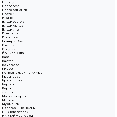
Барнаул
Белгород
Благовещенск
Братск
Брянск
Владивосток
Владикавказ
Владимир
Волгоград
Воронеж
Екатеринбург
Ижевск
Иркутск
Йошкар-Ола
Казань
Калуга
Кемерово
Киров
Комсомольск-на-Амуре
Краснодар
Красноярск
Курган
Курск
Липецк
Магнитогорск
Москва
Мурманск
Набережные Челны
Нижневартовск
Нижний Новгород