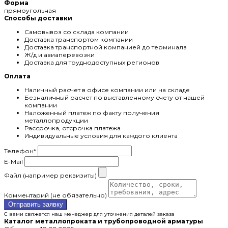
Форма
прямоугольная
Способы доставки
Самовывоз со склада компании
Доставка транспортом компании
Доставка транспортной компанией до терминала
Ж/д и авиаперевозки
Доставка для труднодоступных регионов
Оплата
Наличный расчет в офисе компании или на складе
Безналичный расчет по выставленному счету от нашей
компании
Наложенный платеж по факту получения
металлопродукции
Рассрочка, отсрочка платежа
Индивидуальные условия для каждого клиента
Телефон
*
E-Mail
Файл (например реквизиты)
Комментарий (не обязательно)
Отправить заявку
С вами свяжется наш менеджер для уточнения деталей заказа
Каталог металлопроката и трубопроводной арматуры