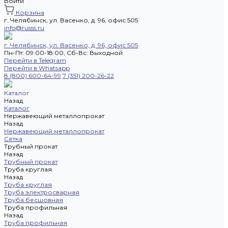
Войти
Корзина
г. Челябинск, ул. Васенко, д. 96, офис 505
info@russs.ru
г. Челябинск, ул. Васенко, д. 96, офис 505
Пн-Пт: 09:00-18:00, Cб-Вс: Выходной
Перейти в Telegram
Перейти в Whatsapp
8 (800) 600-64-99
7 (351) 200-26-22
Каталог
Назад
Каталог
Нержавеющий металлопрокат
Назад
Нержавеющий металлопрокат
Сетка
Трубный прокат
Назад
Трубный прокат
Труба круглая
Назад
Труба круглая
Труба электросварная
Труба бесшовная
Труба профильная
Назад
Труба профильная