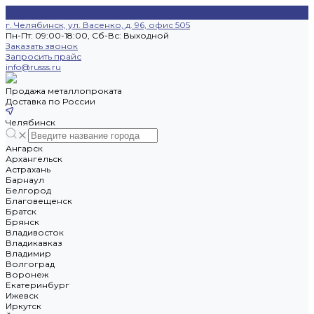
г. Челябинск, ул. Васенко, д. 96, офис 505
Пн-Пт: 09:00-18:00, Cб-Вс: Выходной
Заказать звонок
Запросить прайс
info@russs.ru
Продажа металлопроката
Доставка по России
Челябинск
Ангарск
Архангельск
Астрахань
Барнаул
Белгород
Благовещенск
Братск
Брянск
Владивосток
Владикавказ
Владимир
Волгоград
Воронеж
Екатеринбург
Ижевск
Иркутск