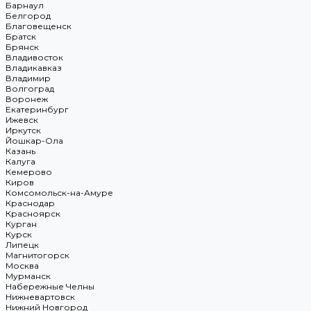
Барнаул
Белгород
Благовещенск
Братск
Брянск
Владивосток
Владикавказ
Владимир
Волгоград
Воронеж
Екатеринбург
Ижевск
Иркутск
Йошкар-Ола
Казань
Калуга
Кемерово
Киров
Комсомольск-на-Амуре
Краснодар
Красноярск
Курган
Курск
Липецк
Магнитогорск
Москва
Мурманск
Набережные Челны
Нижневартовск
Нижний Новгород