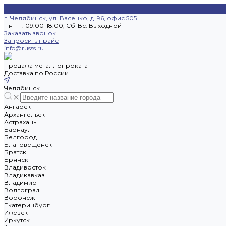
г. Челябинск, ул. Васенко, д. 96, офис 505
Пн-Пт: 09:00-18:00, Cб-Вс: Выходной
Заказать звонок
Запросить прайс
info@russs.ru
Продажа металлопроката
Доставка по России
Челябинск
Ангарск
Архангельск
Астрахань
Барнаул
Белгород
Благовещенск
Братск
Брянск
Владивосток
Владикавказ
Владимир
Волгоград
Воронеж
Екатеринбург
Ижевск
Иркутск