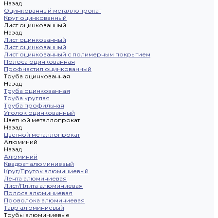
Назад
Оцинкованный металлопрокат
Круг оцинкованный
Лист оцинкованный
Назад
Лист оцинкованный
Лист оцинкованный
Лист оцинкованный с полимерным покрытием
Полоса оцинкованная
Профнастил оцинкованный
Труба оцинкованная
Назад
Труба оцинкованная
Труба круглая
Труба профильная
Уголок оцинкованный
Цветной металлопрокат
Назад
Цветной металлопрокат
Алюминий
Назад
Алюминий
Квадрат алюминиевый
Круг/Пруток алюминиевый
Лента алюминиевая
Лист/Плита алюминиевая
Полоса алюминиевая
Проволока алюминиевая
Тавр алюминиевый
Трубы алюминиевые