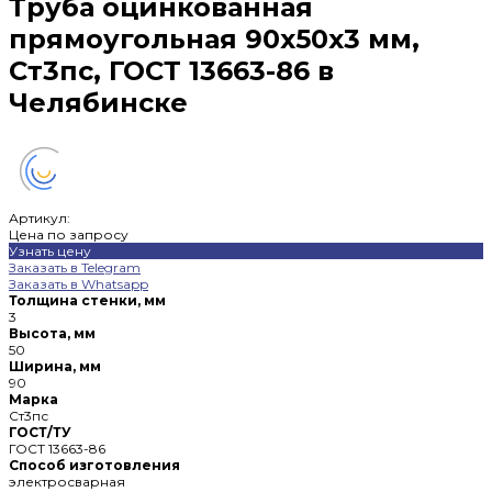
Труба оцинкованная
прямоугольная 90х50х3 мм,
Ст3пс, ГОСТ 13663-86 в
Челябинске
Артикул:
Цена по запросу
Узнать цену
Заказать в Telegram
Заказать в Whatsapp
Толщина стенки, мм
3
Высота, мм
50
Ширина, мм
90
Марка
Ст3пс
ГОСТ/ТУ
ГОСТ 13663-86
Способ изготовления
электросварная