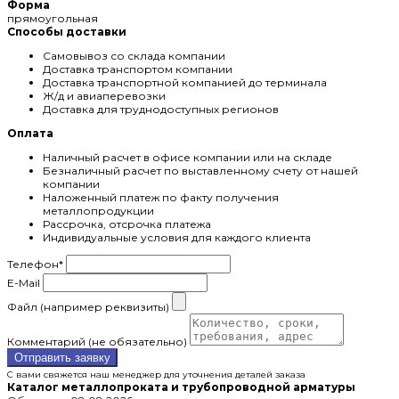
Форма
прямоугольная
Способы доставки
Самовывоз со склада компании
Доставка транспортом компании
Доставка транспортной компанией до терминала
Ж/д и авиаперевозки
Доставка для труднодоступных регионов
Оплата
Наличный расчет в офисе компании или на складе
Безналичный расчет по выставленному счету от нашей
компании
Наложенный платеж по факту получения
металлопродукции
Рассрочка, отсрочка платежа
Индивидуальные условия для каждого клиента
Телефон
*
E-Mail
Файл (например реквизиты)
Комментарий (не обязательно)
Отправить заявку
С вами свяжется наш менеджер для уточнения деталей заказа
Каталог металлопроката и трубопроводной арматуры