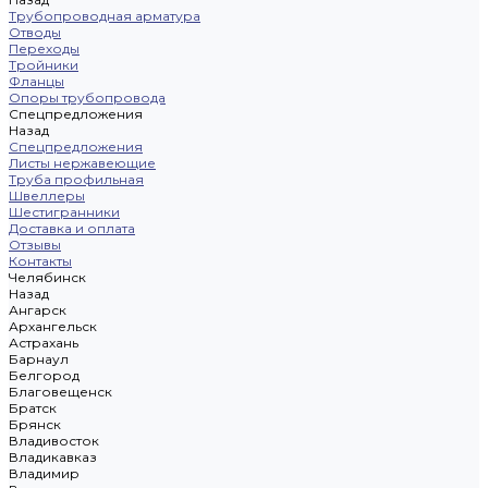
Трубопроводная арматура
Отводы
Переходы
Тройники
Фланцы
Опоры трубопровода
Спецпредложения
Назад
Спецпредложения
Листы нержавеющие
Труба профильная
Швеллеры
Шестигранники
Доставка и оплата
Отзывы
Контакты
Челябинск
Назад
Ангарск
Архангельск
Астрахань
Барнаул
Белгород
Благовещенск
Братск
Брянск
Владивосток
Владикавказ
Владимир