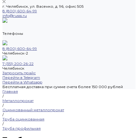
г. Челябинск, ул. Васенко, д. 96, офис 505
8 (800) 600-64-99
info@russs.ru
Телефоны
8 (800) 600-64-99
Челябинск-2
7 (351) 200-26-22
Челябинск
Запросить прайс
Перейти в Telegram
Перейти в Whatsapp
Бесплатная доставка при сумме счета более 150 000 рублей
Главная
/
Металлопрокат
/
Оцинкованный металлопрокат
/
Труба оцинкованная
/
Труба профильная