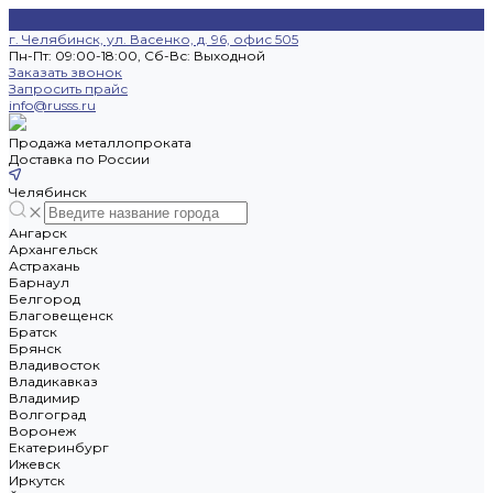
г. Челябинск, ул. Васенко, д. 96, офис 505
Пн-Пт: 09:00-18:00, Cб-Вс: Выходной
Заказать звонок
Запросить прайс
info@russs.ru
Продажа металлопроката
Доставка по России
Челябинск
Ангарск
Архангельск
Астрахань
Барнаул
Белгород
Благовещенск
Братск
Брянск
Владивосток
Владикавказ
Владимир
Волгоград
Воронеж
Екатеринбург
Ижевск
Иркутск