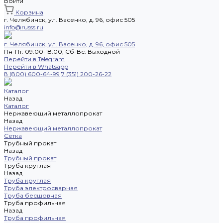
Войти
Корзина
г. Челябинск, ул. Васенко, д. 96, офис 505
info@russs.ru
г. Челябинск, ул. Васенко, д. 96, офис 505
Пн-Пт: 09:00-18:00, Cб-Вс: Выходной
Перейти в Telegram
Перейти в Whatsapp
8 (800) 600-64-99
7 (351) 200-26-22
Каталог
Назад
Каталог
Нержавеющий металлопрокат
Назад
Нержавеющий металлопрокат
Сетка
Трубный прокат
Назад
Трубный прокат
Труба круглая
Назад
Труба круглая
Труба электросварная
Труба бесшовная
Труба профильная
Назад
Труба профильная