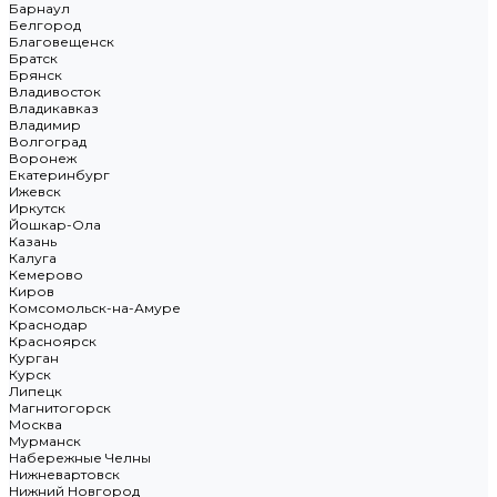
Барнаул
Белгород
Благовещенск
Братск
Брянск
Владивосток
Владикавказ
Владимир
Волгоград
Воронеж
Екатеринбург
Ижевск
Иркутск
Йошкар-Ола
Казань
Калуга
Кемерово
Киров
Комсомольск-на-Амуре
Краснодар
Красноярск
Курган
Курск
Липецк
Магнитогорск
Москва
Мурманск
Набережные Челны
Нижневартовск
Нижний Новгород